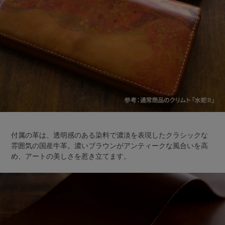
付属の革は、透明感のある染料で濃淡を表現したクラシックな
雰囲気の国産牛革。濃いブラウンがアンティークな風合いを高
め、アートの美しさを惹き立てます。