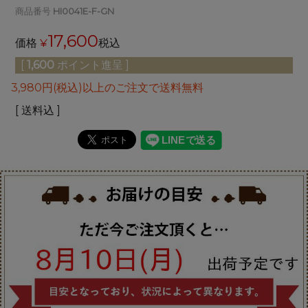
商品番号
HI0041E-F-GN
17,600
価格
¥
税込
[
1,600
ポイント進呈 ]
3,980円(税込)以上のご注文で送料無料
送料込