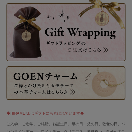
◆HIRAMEKI.はギフトにも喜ばれています◆
ご入学、ご進学、ご結婚、お誕生日、母の日、父の日、敬老の日、バ
レンタインデー、ホワイトデー、クリスマス、還暦祝い、自分へのご