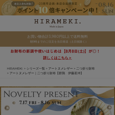
お買い物合計3,980円以上で送料無料
朝9時までのご注文を当日発送（土日祝除く）
詳しくはこちら＞
HIRAMEKI.
シリーズ一覧
アートヌメレザー
二つ折り財布
アートヌメレザー｜二つ折り財布【群鶏 伊藤若冲】