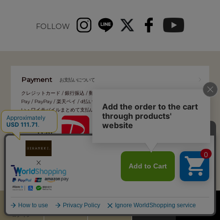
FOLLOW
Payment
お支払いについて
クレジットカード / 銀行振込 / 郵便振込 / 代金引換 / コンビニ後払い / Amazon
Pay / PayPay / 楽天ペイ / d払い / auかんたん決済 / ソフトバンクまとめて支払
い・ワイモバイルまとめて支払い
Delivery
配送について
カート
お気に入り
MENU
検索
ログイン