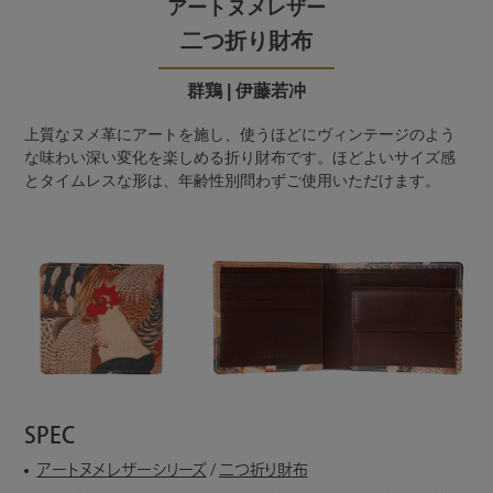
アートヌメレザー
二つ折り財布
群鶏 | 伊藤若冲
上質なヌメ革にアートを施し、使うほどにヴィンテージのよう
な味わい深い変化を楽しめる折り財布です。ほどよいサイズ感
とタイムレスな形は、年齢性別問わずご使用いただけます。
SPEC
アートヌメレザーシリーズ
/
二つ折り財布