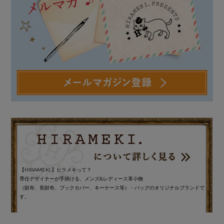
【HIRAMEKI.】ヒラメキって？
専任デザイナーが手掛ける、メンズ&レディース革小物
（財布、長財布、ブックカバー、キーケース等）・バッグのオリジナルブランドで
す。