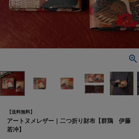
【送料無料】
アートヌメレザー｜二つ折り財布【群鶏 伊藤
若冲】