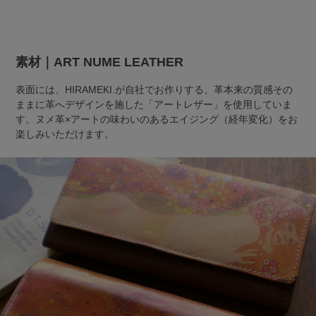
素材｜ART NUME LEATHER
表面には、HIRAMEKI.が自社でお作りする、革本来の質感その
ままに革へデザインを施した「アートレザー」を使用していま
す。ヌメ革×アートの味わいのあるエイジング（経年変化）をお
楽しみいただけます。