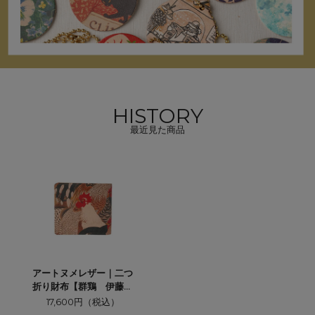
HISTORY
最近見た商品
アートヌメレザー｜二つ
折り財布【群鶏 伊藤若
冲】
17,600円（税込）