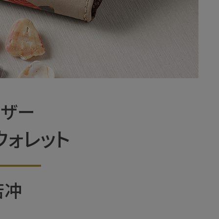
レザー
ウォレット
若冲