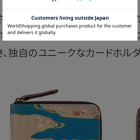
やかなアートヌメレザーを使用し
L字ファスナーウォレットです。フ
き、独自のユニークなカードホル