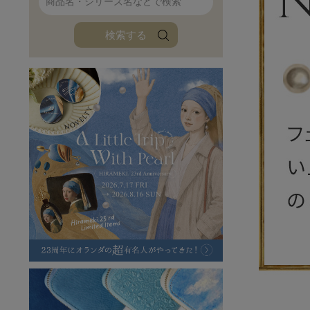
ファンファン
イタリアンレザ
検索する
ローダ
アートレザーバ
ラフヴィンテージ
キャンバス
ステーショナリー
バッグ
ハレノヒプロジェクト