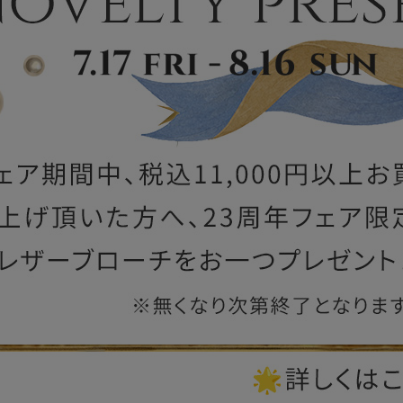
ー
ブライトン
ッグ
山猫ホテル
アートフラグメント
チャーム・キーホルダー
アクセサリー