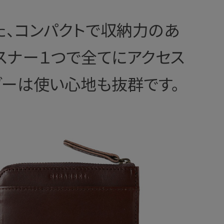
た、コンパクトで収納力のあ
ァスナー１つで全てにアクセス
ダーは使い心地も抜群です。