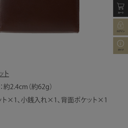
カート
ログイン
ガイド
ット
約2.4cm（約62g）
ット×1、小銭入れ×1、背面ポケット×1