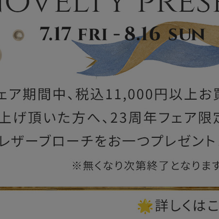
ー
ブライトン
ッグ
山猫ホテル
アートフラグメント
チャーム・キーホルダー
アクセサリー