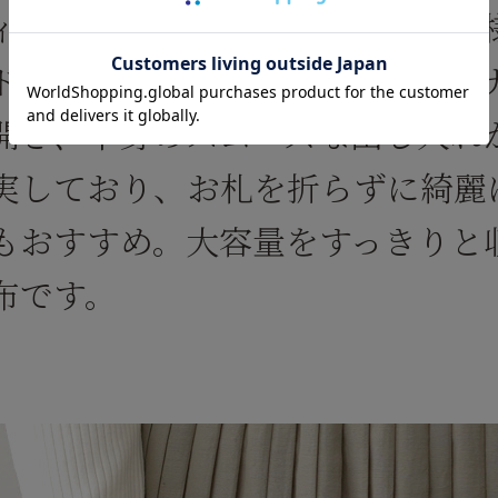
ィリアム・モリスの美しい植物模
ドファスナー長財布です。ファス
開き、中身のスムーズな出し入れ
実しており、お札を折らずに綺麗
もおすすめ。大容量をすっきりと
布です。