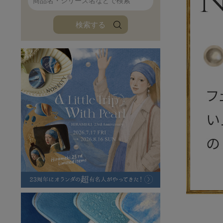
ファンファン
イタリアンレザ
検索する
ローダ
アートレザーバ
ラフヴィンテージ
キャンバス
ステーショナリー
バッグ
ハレノヒプロジェクト