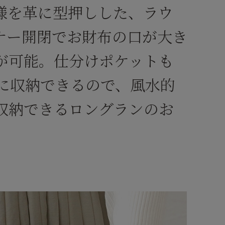
様を革に型押しした、ラウ
ナー開閉でお財布の口が大き
が可能。仕分けポケットも
に収納できるので、風水的
収納できるロングランのお