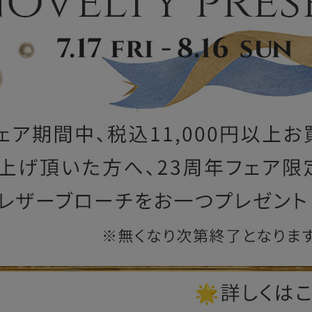
ー
ブライトン
ッグ
山猫ホテル
アートフラグメント
チャーム・キーホルダー
アクセサリー