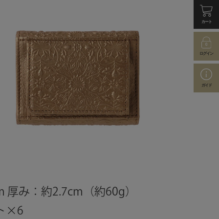
カート
ログイン
ガイド
m 厚み：約2.7cm（約60g）
ト×6