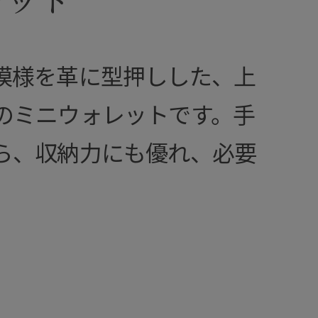
模様を革に型押しした、上
のミニウォレットです。手
ら、収納力にも優れ、必要
。