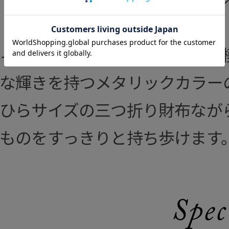
ィリアム・モリスの美しい植物
な輝きを持つメタリックカラー
ひらサイズの三つ折り財布なが
ものをすっきりと持ち歩けます
Spec