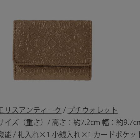
モリスアンティーク
/
プチウォレット
サイズ（重さ）/ 高さ：約7.2cm 幅：約9.7c
機能 / 札入れ×1 小銭入れ×1 カードポケッ