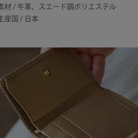
素材 / 牛革、スエード調ポリエステル
生産国 / 日本