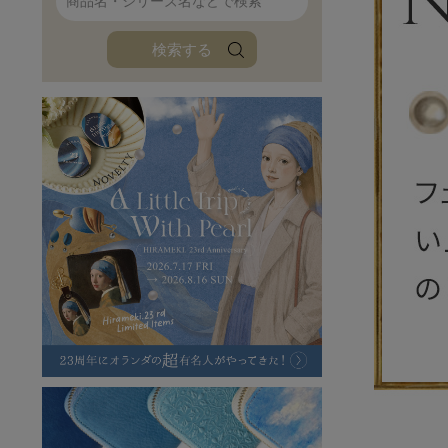
ファンファン
イタリアンレザ
検索する
ローダ
アートレザーバ
ラフヴィンテージ
キャンバス
ステーショナリー
バッグ
ハレノヒプロジェクト