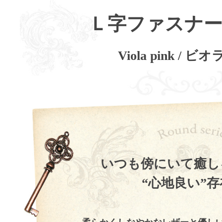
Ｌ字ファスナー
Viola pink / 
いつも傍にいて癒し
“心地良い”