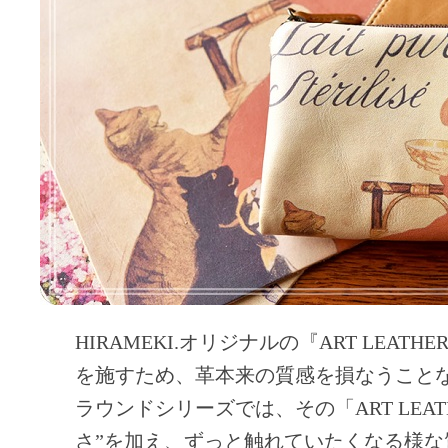
HIRAMEKI.オリジナルの『ART LEA
を施すため、革本来の質感を損なうこと
ラウンドシリーズでは、その「ART LEA
さ”を加え、ずっと触れていたくなる様な