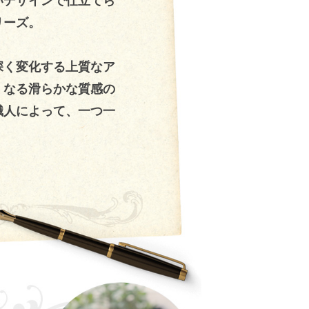
いデザインで仕立てら
リーズ。
深く変化する上質なア
くなる滑らかな質感の
職人によって、一つ一