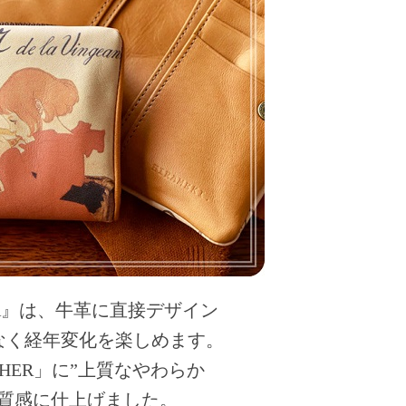
THER』は、牛革に直接デザイン
なく経年変化を楽しめます。
THER」に”上質なやわらか
質感に仕上げました。