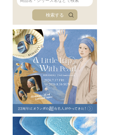
ファンファン
イタリアンレザ
検索する
ローダ
アートレザーバ
ラフヴィンテージ
キャンバス
ステーショナリー
バッグ
ハレノヒプロジェクト