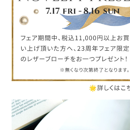
ー
ブライトン
ッグ
山猫ホテル
アートフラグメント
チャーム・キーホルダー
アクセサリー