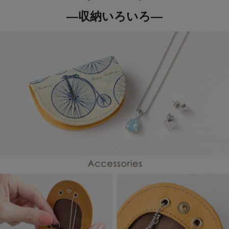
―収納いろいろ―