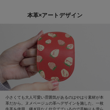
本革×アートデザイン
小さくても大人可愛い雰囲気があるのはやはり素材が本
革だから。ヌメベージュの革へデザインを施した、一枚
牛革を使用。継ぎ目なく仕立てているので手触りも滑ら