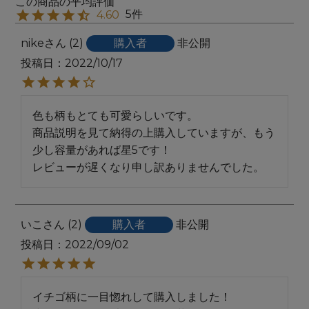
5
4.60
nike
2
購入者
非公開
投稿日
2022/10/17
色も柄もとても可愛らしいです。

商品説明を見て納得の上購入していますが、もう
少し容量があれば星5です！

レビューが遅くなり申し訳ありませんでした。
いこ
2
購入者
非公開
投稿日
2022/09/02
イチゴ柄に一目惚れして購入しました！
