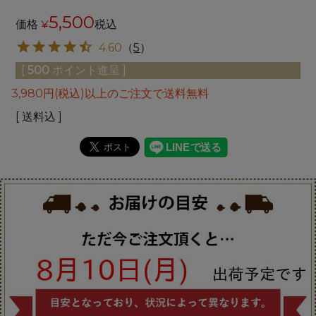
5,500
価格
¥
税込
4.60
（
5
）
[
500
ポイント進呈 ]
3,980円(税込)以上のご注文で送料無料
送料込