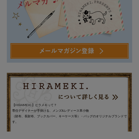
【HIRAMEKI.】ヒラメキって？
専任デザイナーが手掛ける、メンズ&レディース革小物
（財布、長財布、ブックカバー、キーケース等）・バッグのオリジナルブランドで
す。