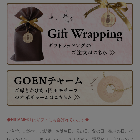
◆HIRAMEKI.はギフトにも喜ばれています◆
ご入学、ご進学、ご結婚、お誕生日、母の日、父の日、敬老の日、バ
レンタインデー、ホワイトデー、クリスマス、還暦祝い、自分へのご