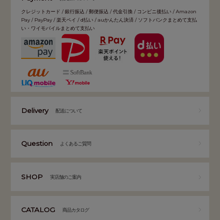
クレジットカード / 銀行振込 / 郵便振込 / 代金引換 / コンビニ後払い / Amazon
Pay / PayPay / 楽天ペイ / d払い / auかんたん決済 / ソフトバンクまとめて支払
い・ワイモバイルまとめて支払い
Delivery
配送について
Question
よくあるご質問
SHOP
実店舗のご案内
CATALOG
商品カタログ