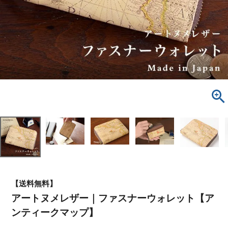
【送料無料】
アートヌメレザー｜ファスナーウォレット【ア
ンティークマップ】