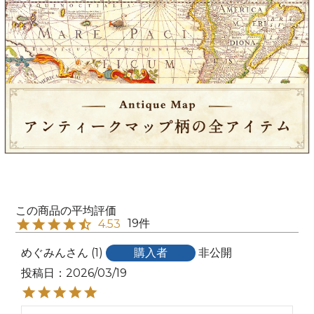
19
4.53
めぐみん
1
購入者
非公開
投稿日
2026/03/19