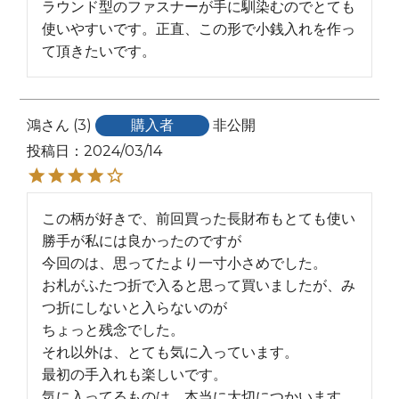
ラウンド型のファスナーが手に馴染むのでとても
使いやすいです。正直、この形で小銭入れを作っ
て頂きたいです。
鴻
3
購入者
非公開
投稿日
2024/03/14
この柄が好きで、前回買った長財布もとても使い
勝手が私には良かったのですが

今回のは、思ってたより一寸小さめでした。

お札がふたつ折で入ると思って買いましたが、み
つ折にしないと入らないのが

ちょっと残念でした。

それ以外は、とても気に入っています。

最初の手入れも楽しいです。

気に入ってるものは、本当に大切につかいます。
