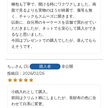
梱包も丁寧で、開ける時にワクワクしました。画
面で見るよりも実物のほうが綺麗で、傷等も無
く、チャックもスムーズに開きます。

以前に、自分用のキーケースを店舗で買わせてい
ただきましたが、ネットでも安心して購入ができ
るなと思いました。

今回はプレゼントでの購入でしたが、喜んでもら
えそうです。
ちぃ
3
購入者
非公開
投稿日
2026/02/26
小銭入れとして購入。

前回はクリムト柄にしましたが、長財布の色に合
わせて白系に変更。
