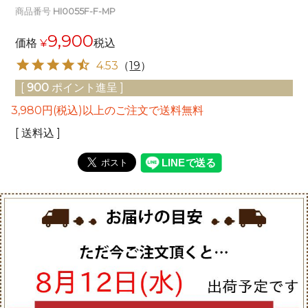
商品番号
HI0055F-F-MP
9,900
価格
¥
税込
4.53
（
19
）
[
900
ポイント進呈 ]
3,980円(税込)以上のご注文で送料無料
送料込