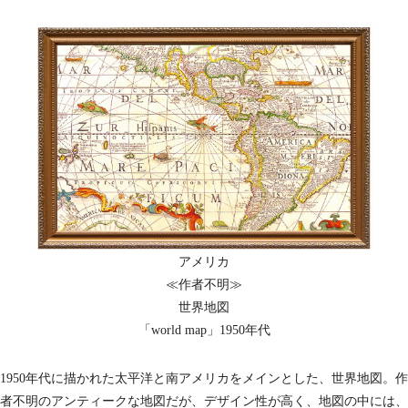
アメリカ
≪作者不明≫
世界地図
「world map」1950年代
1950年代に描かれた太平洋と南アメリカをメインとした、世界地図。作
者不明のアンティークな地図だが、デザイン性が高く、地図の中には、