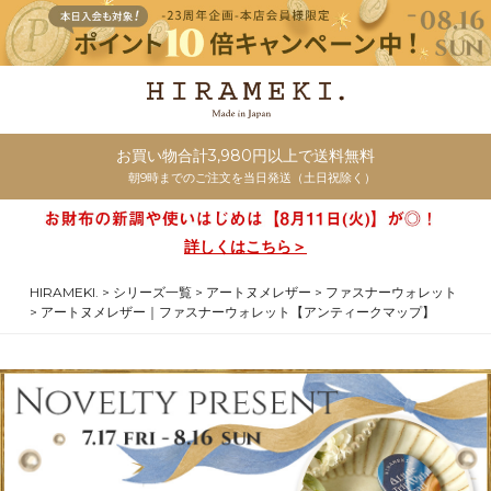
お買い物合計3,980円以上で送料無料
朝9時までのご注文を当日発送（土日祝除く）
詳しくはこちら＞
HIRAMEKI.
シリーズ一覧
アートヌメレザー
ファスナーウォレット
アートヌメレザー｜ファスナーウォレット【アンティークマップ】