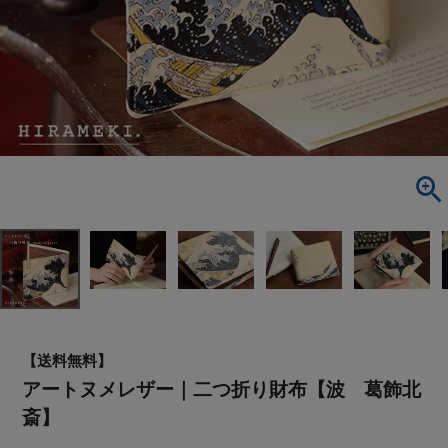
【送料無料】
アートヌメレザー｜二つ折り財布【波 葛飾北
斎】