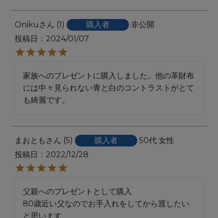
Oniku
1
購入者
非公開
投稿日
2024/01/07
家族へのプレゼントに購入しました。他の革財布
には中々見られない青と白のコントラストがとて
も綺麗です。
まおとも
5
購入者
50代
女性
投稿日
2022/12/28
父親へのプレゼントとして購入

80歳近い父なのでお手入れをしてから渡したい
と思います
