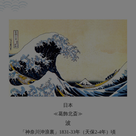
日本
≪葛飾北斎≫
波
「神奈川沖浪裏」1831-33年（天保2-4年）頃