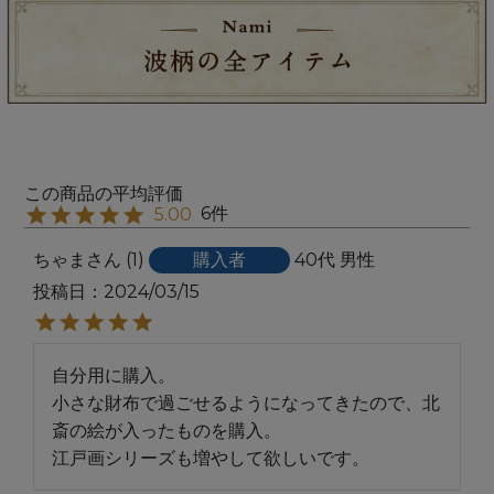
6
5.00
ちゃま
1
購入者
40代
男性
投稿日
2024/03/15
自分用に購入。

小さな財布で過ごせるようになってきたので、北
斎の絵が入ったものを購入。

江戸画シリーズも増やして欲しいです。