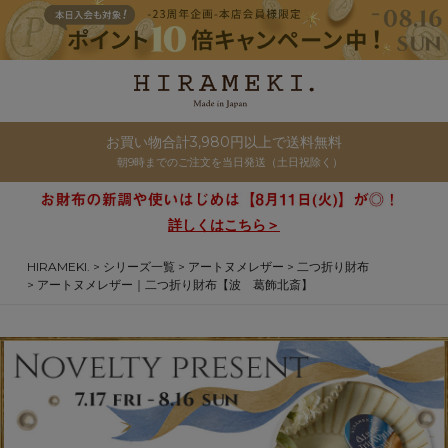
お買い物合計3,980円以上で送料無料
朝9時までのご注文を当日発送（土日祝除く）
詳しくはこちら＞
HIRAMEKI.
シリーズ一覧
アートヌメレザー
二つ折り財布
アートヌメレザー｜二つ折り財布【波 葛飾北斎】