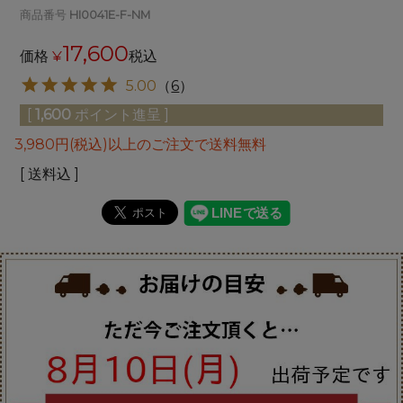
商品番号
HI0041E-F-NM
17,600
価格
¥
税込
5.00
（
6
）
[
1,600
ポイント進呈 ]
3,980円(税込)以上のご注文で送料無料
送料込