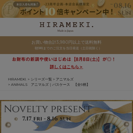
お買い物合計3,980円以上で送料無料
朝9時までのご注文を当日発送（土日祝除く）
詳しくはこちら＞
HIRAMEKI.
シリーズ一覧
アニマルズ
ANIMALS アニマルズ｜パスケース 【全9柄】