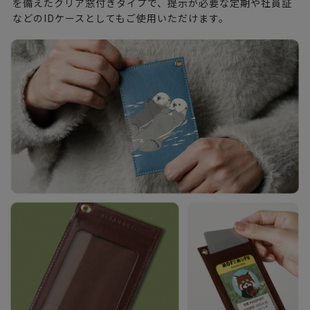
を備えたクリア窓付きタイプで、提示が必要な定期や社員証
などのIDケースとしてもご使用いただけます。