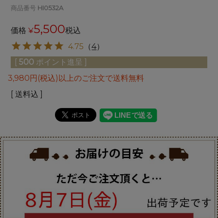
商品番号
HI0532A
5,500
価格
¥
税込
4.75
（
4
）
[
500
ポイント進呈 ]
3,980円(税込)以上のご注文で送料無料
送料込