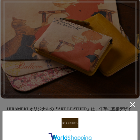
HIRAMEKI.オリジナルの『ART LEATHER』は、牛革に直接デザイ
ンを施すため、革本来の質感を損なうことなく経年変化を楽しめま
す。
ラウンドシリーズでは、その「ART LEATHER」に”上質なやわらか
さ”を加え、ずっと触れていたくなる様な質感に仕上がりました。