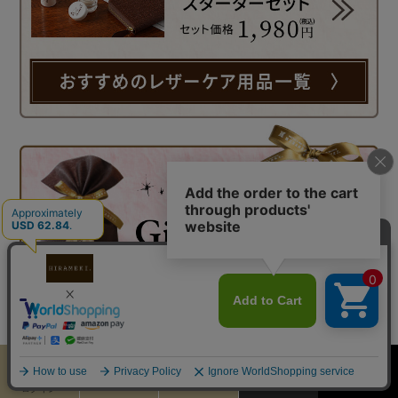
カート
お気に入り
MENU
検索
ログイン