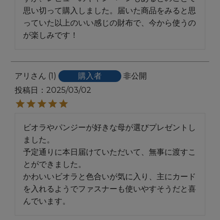
思い切って購入しました。届いた商品をみると思
っていた以上のいい感じの財布で、今から使うの
が楽しみです！
アリ
1
購入者
非公開
投稿日
2025/03/02
ビオラやパンジーが好きな母が選びプレゼントし
ました。

予定通りに本日届けていただいて、無事に渡すこ
とができました。

かわいいビオラと色合いが気に入り、主にカード
を入れるようでファスナーも使いやすそうだと喜
んでいます。