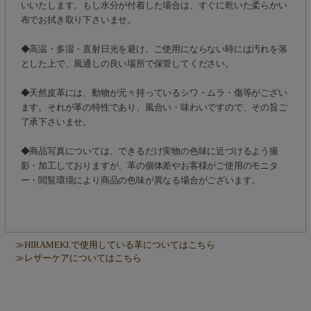
いいたします。もし水分が付着した場合は、すぐに乾いた柔らかい
布でお拭き取り下さいませ。
◆高温・多湿・直射日光を避け、ご使用にならない時には汚れを落
とした上で、風通しの良い場所で保管してください。
◆天然皮革には、動物が元々持っているシワ・ムラ・傷等がござい
ます。それが革の特性であり、風合い・味わいですので、その旨ご
了承下さいませ。
◆商品写真については、できるだけ実物の色味に近づけるよう撮
影・加工しておりますが、革の個体差やお客様がご使用のモニタ
ー・閲覧環境により商品の色味が異なる場合がございます。
≫HIRAMEKI.で使用している革についてはこちら
≫レザーケアについてはこちら