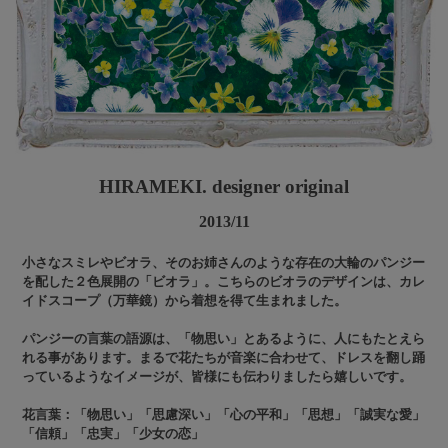
HIRAMEKI. designer original
2013/11
小さなスミレやビオラ、そのお姉さんのような存在の大輪のパンジー
を配した２色展開の「ビオラ」。こちらのビオラのデザインは、カレ
イドスコープ（万華鏡）から着想を得て生まれました。
パンジーの言葉の語源は、「物思い」とあるように、人にもたとえら
れる事があります。まるで花たちが音楽に合わせて、ドレスを翻し踊
っているようなイメージが、皆様にも伝わりましたら嬉しいです。
花言葉：「物思い」「思慮深い」「心の平和」「思想」「誠実な愛」
「信頼」「忠実」「少女の恋」