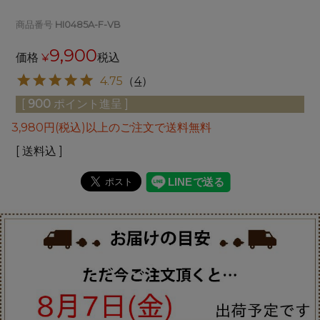
商品番号
HI0485A-F-VB
9,900
価格
¥
税込
4.75
（
4
）
[
900
ポイント進呈 ]
3,980円(税込)以上のご注文で送料無料
送料込