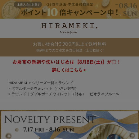
お買い物合計3,980円以上で送料無料
朝9時までのご注文を当日発送（土日祝除く）
詳しくはこちら＞
HIRAMEKI.
シリーズ一覧
ラウンド
ダブルポーチウォレット（小さい財布）
ラウンド｜ダブルポーチウォレット（財布） ビオラ≪ブルー≫