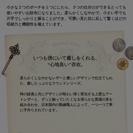
小さな２つのポーチを１つにしたら、３つの仕分けができるとっても
使いやすいお財布になりました。柔らかくしなやかで、小さい手でも
片手でしっかりと握ることができ、可愛い見た目に反して驚くほどの
収納力と機能性を備えています。
いつも傍にいて癒しをくれる、
“心地良い”存在。
柔らかくしなやかなレザーと優しいデザインで仕立てられ
た、癒したっぷりなラウンドシリーズ。
時の経過と共にデザインが味わい深く変化する上質なアー
トレザーと、ずっと触っていたくなる滑らかな質感の革を
組み合わせ、日本国内の熟練職人によって、一つ一つ丁寧
に手作りされています。