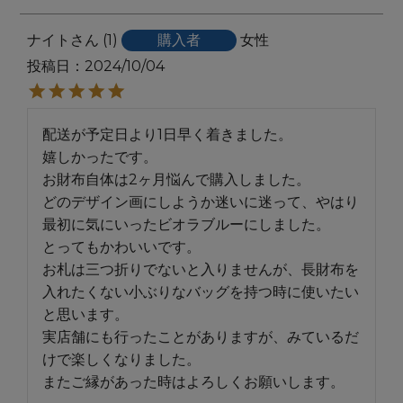
ナイト
1
購入者
女性
投稿日
2024/10/04
配送が予定日より1日早く着きました。

嬉しかったです。

お財布自体は2ヶ月悩んで購入しました。

どのデザイン画にしようか迷いに迷って、やはり
最初に気にいったビオラブルーにしました。

とってもかわいいです。

お札は三つ折りでないと入りませんが、長財布を
入れたくない小ぶりなバッグを持つ時に使いたい
と思います。

実店舗にも行ったことがありますが、みているだ
けで楽しくなりました。

またご縁があった時はよろしくお願いします。