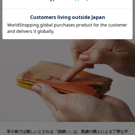
空気を包み込むような、
ふっくらフォルム
革小物では難しいとされる「袋縫い」は、熟練の職人による丁寧な手