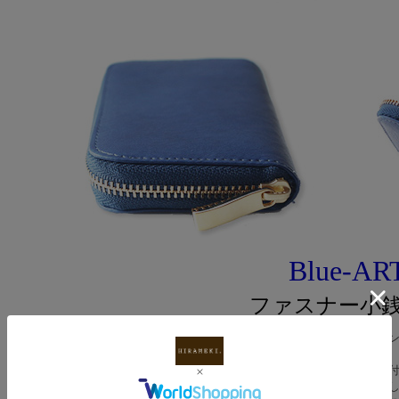
Blue-AR
ファスナー小
余計なものをそぎ落とし、素材の良さが引き立つシ
触れるたびに感じる、スクモレザーの吸い
眺めているだけで心が安らぐ、本藍染で