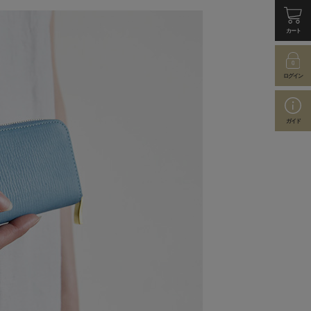
カート
ログイン
ガイド