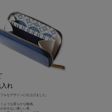
T
銭入れ
ンプルなデザインに仕上げました。
付くような柔らかな触感。
しか出せない優しい青。