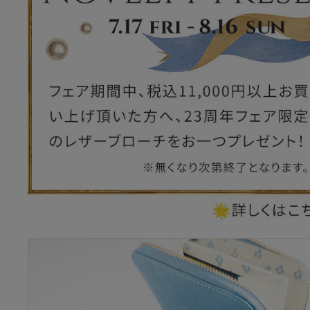
ー
ブライトン
ッグ
山猫ホテル
アートフラグメント
チャーム・キーホルダー
アクセサリー