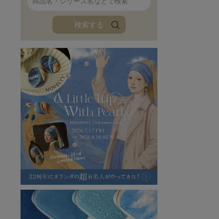
ファンファン
イタリアンレザ
検索する
ローダ
アートレザーバ
ラフヴィンテージ
キャンバス
ステーショナリー
バッグ
ハレノヒプロジェクト