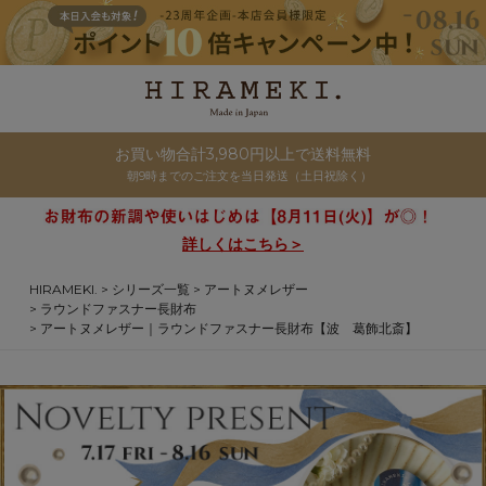
お買い物合計3,980円以上で送料無料
朝9時までのご注文を当日発送（土日祝除く）
詳しくはこちら＞
HIRAMEKI.
シリーズ一覧
アートヌメレザー
ラウンドファスナー長財布
アートヌメレザー｜ラウンドファスナー長財布【波 葛飾北斎】