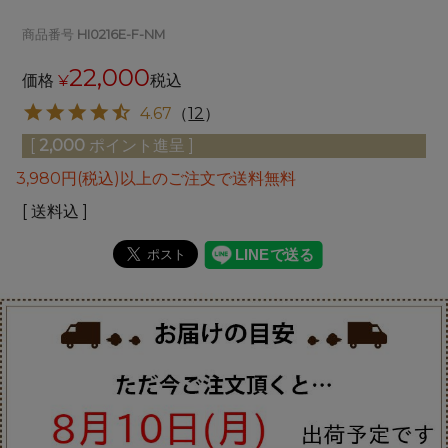
商品番号
HI0216E-F-NM
22,000
価格
¥
税込
4.67
（
12
）
[
2,000
ポイント進呈 ]
3,980円(税込)以上のご注文で送料無料
送料込