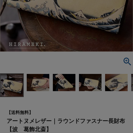
【送料無料】
アートヌメレザー｜ラウンドファスナー長財布
【波 葛飾北斎】