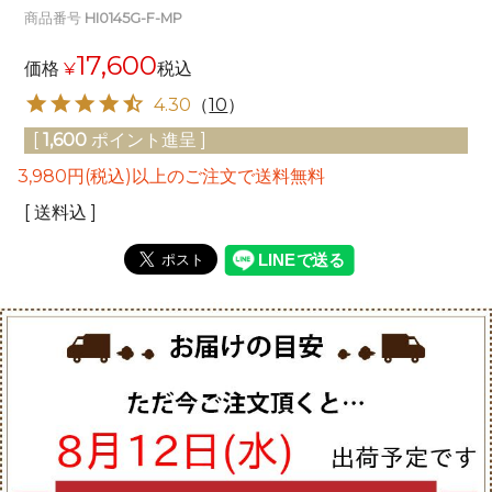
商品番号
HI0145G-F-MP
17,600
価格
¥
税込
4.30
（
10
）
[
1,600
ポイント進呈 ]
3,980円(税込)以上のご注文で送料無料
送料込