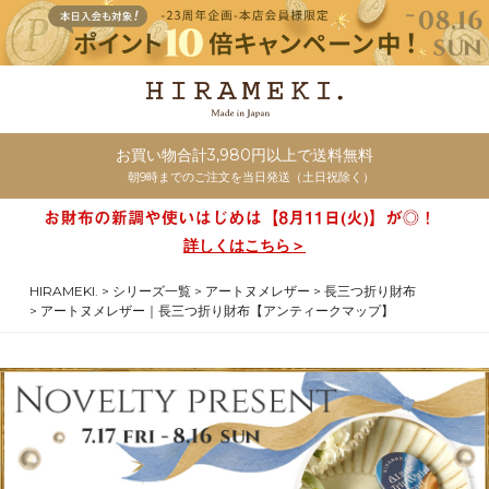
お買い物合計3,980円以上で送料無料
朝9時までのご注文を当日発送（土日祝除く）
詳しくはこちら＞
HIRAMEKI.
シリーズ一覧
アートヌメレザー
長三つ折り財布
アートヌメレザー｜長三つ折り財布【アンティークマップ】