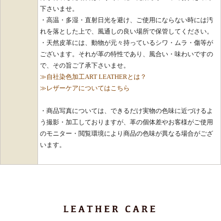
下さいませ。
・高温・多湿・直射日光を避け、ご使用にならない時には汚
れを落とした上で、風通しの良い場所で保管してください。
・天然皮革には、動物が元々持っているシワ・ムラ・傷等が
ございます。それが革の特性であり、風合い・味わいですの
で、その旨ご了承下さいませ。
≫自社染色加工ART LEATHERとは？
≫レザーケアについてはこちら
・商品写真については、できるだけ実物の色味に近づけるよ
う撮影・加工しておりますが、革の個体差やお客様がご使用
のモニター・閲覧環境により商品の色味が異なる場合がござ
います。