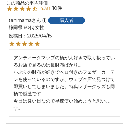
10
4.30
tanimama
1
購入者
静岡県
60代
女性
投稿日
2025/04/15
アンティークマップの柄が大好きで取り扱ってい
るお店で見るのは長財布ばかり…

小ぶりの財布が好きでベロ付きのフェザーカーテ
ンを使っているのですが、ウェブ本店で見つけて
即買いしてしまいました。特典レザーグッズも同
柄で感激です

今日は良い日なので早速使い始めようと思いま
す。