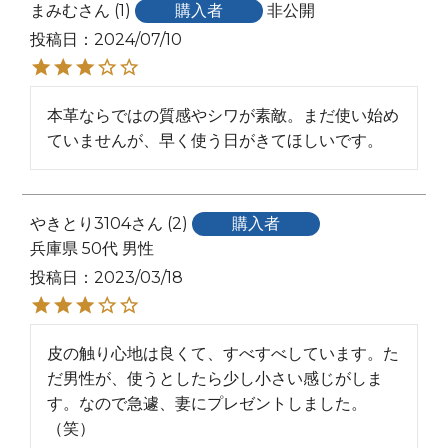
まみむ
1
購入者
非公開
投稿日
2024/07/10
本革ならではの質感やシワが素敵。まだ使い始め
ていませんが、早く使う日がきてほしいです。
やきとり3104
2
購入者
兵庫県
50代
男性
投稿日
2023/03/18
皮の触り心地は良くて、すべすべしています。た
だ男性が、使うとしたら少し小さい感じがしま
す。なので急遽、妻にプレゼントしました。
（笑）