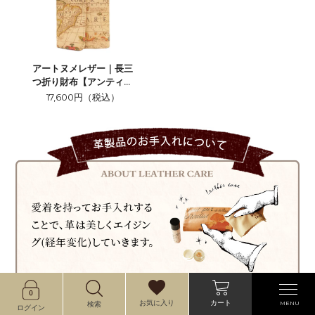
アートヌメレザー｜長三
つ折り財布【アンティー
クマップ】
17,600円（税込）
カート
お気に入り
MENU
検索
ログイン