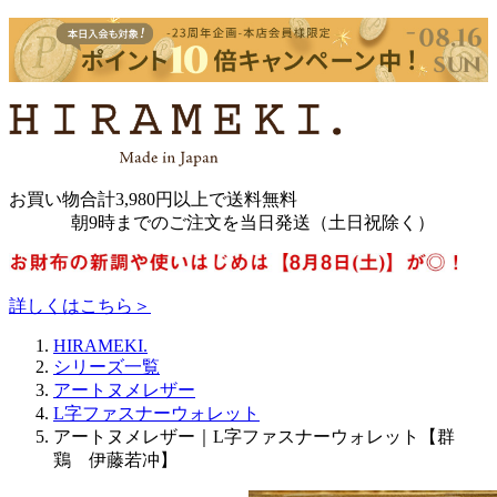
お買い物合計3,980円以上で送料無料
朝9時までのご注文を当日発送（土日祝除く）
詳しくはこちら＞
HIRAMEKI.
シリーズ一覧
アートヌメレザー
L字ファスナーウォレット
アートヌメレザー｜L字ファスナーウォレット【群
鶏 伊藤若冲】