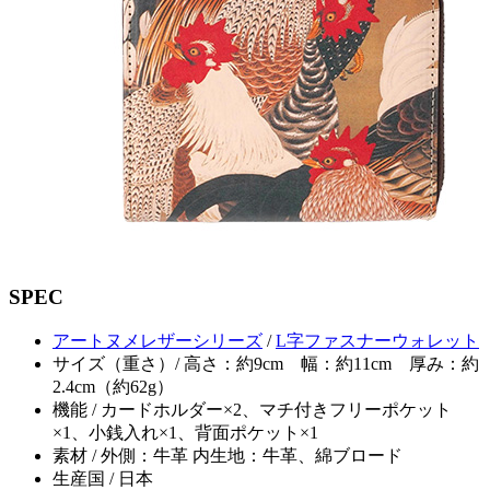
SPEC
アートヌメレザーシリーズ
/
L字ファスナーウォレット
サイズ（重さ）/ 高さ：約9cm 幅：約11cm 厚み：約
2.4cm（約62g）
機能 / カードホルダー×2、マチ付きフリーポケット
×1、小銭入れ×1、背面ポケット×1
素材 / 外側：牛革 内生地：牛革、綿ブロード
生産国 / 日本