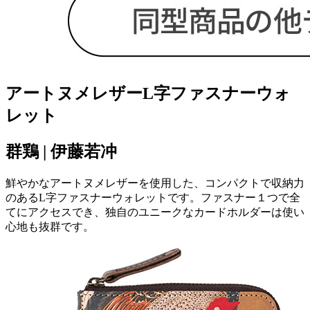
アートヌメレザー
L字ファスナーウォ
レット
群鶏 | 伊藤若冲
鮮やかなアートヌメレザーを使用した、コンパクトで収納力
のあるL字ファスナーウォレットです。ファスナー１つで全
てにアクセスでき、独自のユニークなカードホルダーは使い
心地も抜群です。