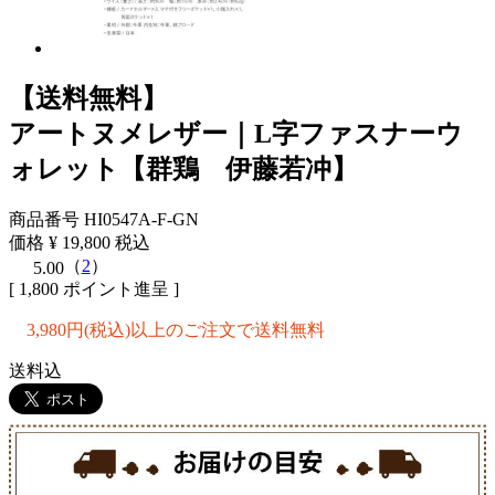
【送料無料】
アートヌメレザー｜L字ファスナーウ
ォレット【群鶏 伊藤若冲】
商品番号
HI0547A-F-GN
価格
¥
19,800
税込
（
2
）
5.00
[
1,800
ポイント進呈 ]
3,980円(税込)以上のご注文で送料無料
送料込