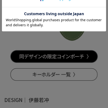
DESIGN｜ 伊藤若冲