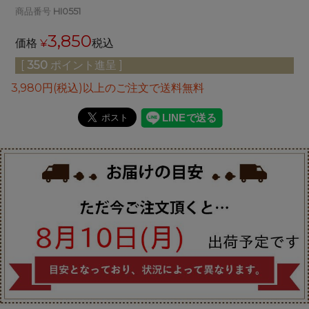
商品番号
HI0551
3,850
価格
¥
税込
[
350
ポイント進呈 ]
3,980円(税込)以上のご注文で送料無料