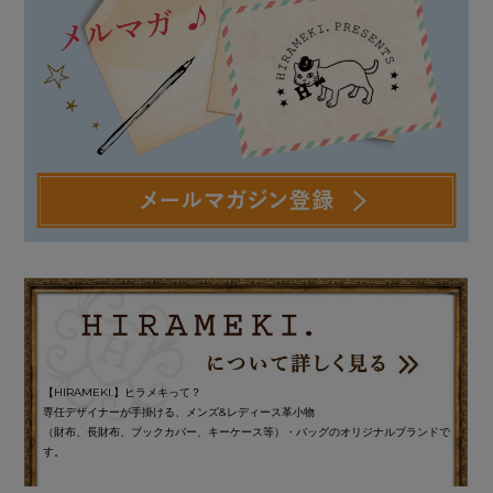
【HIRAMEKI.】ヒラメキって？
専任デザイナーが手掛ける、メンズ&レディース革小物
（財布、長財布、ブックカバー、キーケース等）・バッグのオリジナルブランドで
す。