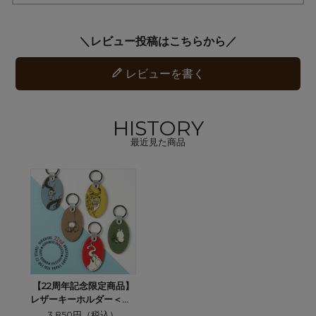
レビューを書く
HISTORY
最近見た商品
【22周年記念限定商品】
レザーキーホルダー＜全5
柄＞
3,850円（税込）