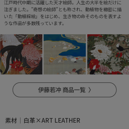
江戸時代中期に活躍した天才絵師。人生の大半を絵だけに
注ぎました。”奇想の絵師”とも称され、動植物を緻密に描
いた「動植綵絵」をはじめ、生き物の命そのものを表すよ
うな作品が多数残っています。
素材｜白革×ART LEATHER