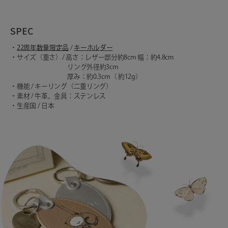
SPEC
・
22周年数量限定品
/
キーホルダー
・サイズ（重さ）/ 高さ：レザー部分約8cm 幅：約4.8cm
リング外径約3cm
厚み：約0.3cm（ 約12g）
・機能 / キーリング（二重リング）
・素材 / 牛革、金具：ステンレス
・生産国 / 日本