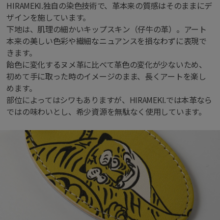
HIRAMEKI.独自の染色技術で、革本来の質感はそのままにデ
ザインを施しています。
下地は、肌理の細かいキップスキン（仔牛の革）。アート
本来の美しい色彩や繊細なニュアンスを損なわずに表現で
きます。
飴色に変化するヌメ革に比べて革色の変化が少ないため、
初めて手に取った時のイメージのまま、長くアートを楽し
めます。
部位によってはシワもありますが、HIRAMEKI.では本革なら
ではの味わいとし、希少資源を無駄なく使用しています。