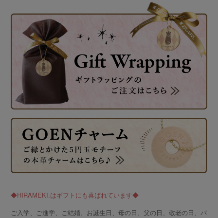
◆HIRAMEKI.はギフトにも喜ばれています◆
ご入学、ご進学、ご結婚、お誕生日、母の日、父の日、敬老の日、バ