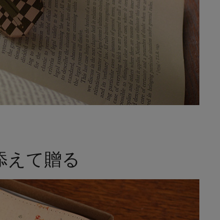
添えて贈る