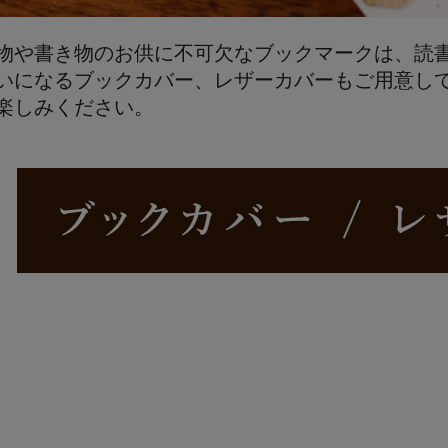
物や書き物のお供に不可欠なブックマークは、読
いになるブックカバー、レザーカバーもご用意し
楽しみください。