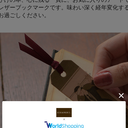
レザーブックマークです。味わい深く経年変化す
お過ごしください。