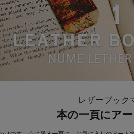
レザーブック
本の一頁にアー
かけの本、心に残る一頁に、お気に入りのアート