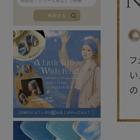
ファンファン
イタリアンレザ
検索する
ローダ
アートレザーバ
ラフヴィンテージ
キャンバス
ステーショナリー
バッグ
ハレノヒプロジェクト