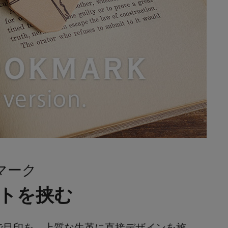
マーク
トを挟む
で目印を。上質な牛革に直接デザインを施