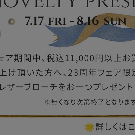
ー
ブライトン
ッグ
山猫ホテル
アートフラグメント
チャーム・キーホルダー
アクセサリー