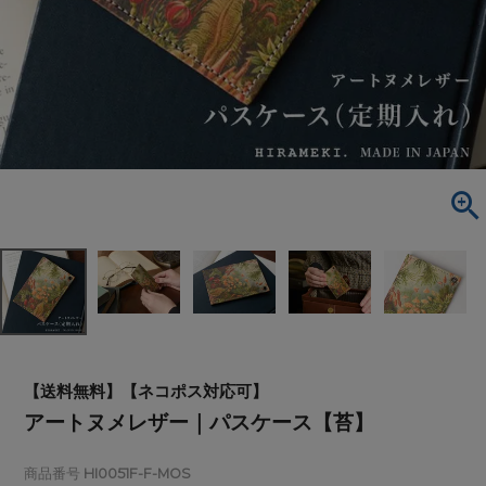
【送料無料】【ネコポス対応可】
アートヌメレザー｜パスケース【苔】
商品番号
HI0051F-F-MOS