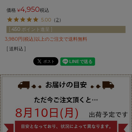
4,950
価格
¥
税込
5.00
（
2
）
[
450
ポイント進呈 ]
3,980円(税込)以上のご注文で送料無料
送料込