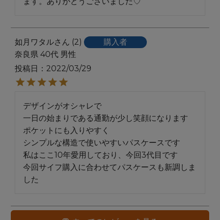
ます。ありがとうございました♡
如月ワタル
2
購入者
奈良県
40代
男性
投稿日
2022/03/29
デザインがオシャレで

一日の始まりである通勤が少し笑顔になります

ポケットにも入りやすく

シンプルな構造で使いやすいパスケースです

私はここ10年愛用しており、今回3代目です

今回サイフ購入に合わせてパスケースも新調しま
した