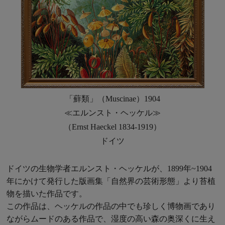
「蘚類」（Muscinae）1904
≪エルンスト・ヘッケル≫
（Ernst Haeckel 1834-1919）
ドイツ
ドイツの生物学者エルンスト・ヘッケルが、1899年~1904
年にかけて発行した版画集「自然界の芸術形態」より苔植
物を描いた作品です。
この作品は、ヘッケルの作品の中でも珍しく博物画であり
ながらムードのある作品で、湿度の高い森の奥深くに生え