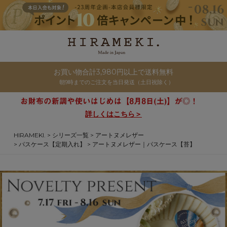
お買い物合計3,980円以上で送料無料
朝9時までのご注文を当日発送（土日祝除く）
詳しくはこちら＞
HIRAMEKI.
シリーズ一覧
アートヌメレザー
パスケース【定期入れ】
アートヌメレザー｜パスケース【苔】