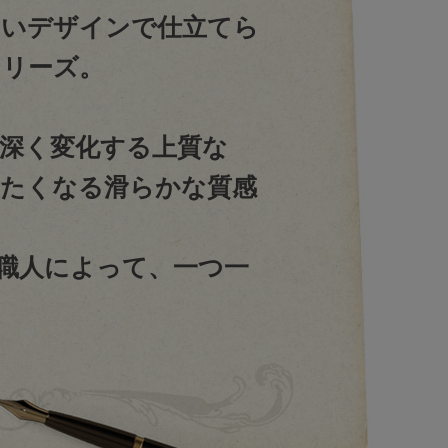
しいデザインで仕立てら
シリーズ。
深く変化する上質な
たくなる滑らかな質感
職人によって、一つ一