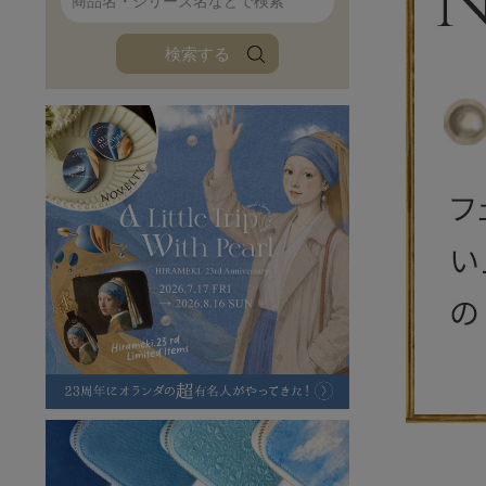
ファンファン
イタリアンレザ
検索する
ローダ
アートレザーバ
ラフヴィンテージ
キャンバス
ステーショナリー
バッグ
ハレノヒプロジェクト