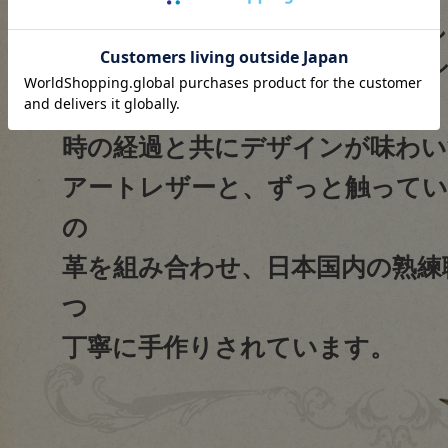
柔らかくしなやかなレザーと優
れた、癒したっぷりなラウンド
時の経過と共にデザインが味わい
アートレザーと、ずっと触ってい
の
革を組み合わせ、日本国内の熟練
つ
丁寧に手作りされています。