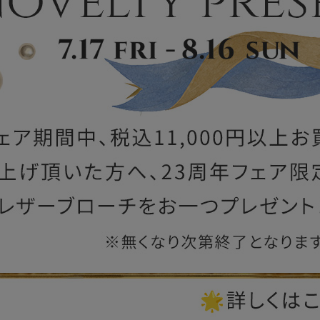
ー
ブライトン
ッグ
山猫ホテル
アートフラグメント
チャーム・キーホルダー
アクセサリー