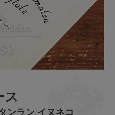
ース
ts / スタンラン イヌネコ