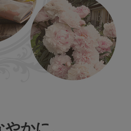
なやかに。