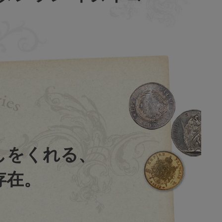
しをくれる、
存在。