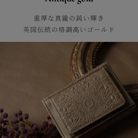
重厚な真鍮の鈍い輝き
英国伝統の格調高いゴールド