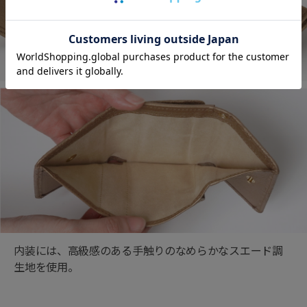
内装には、高級感のある手触りのなめらかなスエード調
生地を使用。