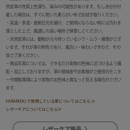
然皮革の性質上色落ち、染みの可能性があります。もし水分が付
着した場合は、すぐに乾いた柔らかい布でお拭き取りください。
・高温・多湿・直射日光を避け、ご使用にならない時には汚れを
落とした上で、風通しの良い場所で保管してください。
・天然皮革には、動物が元々持っているシワ・ムラ・傷等がござ
います。それが革の特性であり、風合い・味わいですので、その
旨ご了承ください。
・商品写真については、できるだけ実物の色味に近づけるよう撮
影・加工しておりますが、革の個体差やお客様がご使用のモニタ
ーや閲覧環境により実物のお色味と異なって見える場合がござい
ます。
HIRAMEKI.で使用している革についてはこちら ≫
レザーケアについてはこちら≫