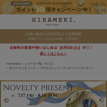
お買い物合計3,980円以上で送料無料
朝9時までのご注文を当日発送（土日祝除く）
詳しくはこちら＞
HIRAMEKI.
シリーズ一覧
モリス
モリス-アンティーク-｜プチウォレット＜アンティークゴールド＞