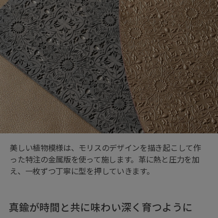
美しい植物模様は、モリスのデザインを描き起こして作
った特注の金属版を使って施します。革に熱と圧力を加
え、一枚ずつ丁寧に型を押していきます。
真鍮が時間と共に味わい深く育つように