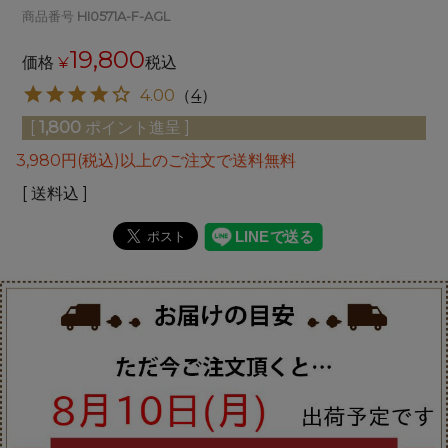
商品番号
HI0571A-F-AGL
19,800
価格
¥
税込
4.00
（
4
）
[
1,800
ポイント進呈 ]
3,980円(税込)以上のご注文で送料無料
送料込