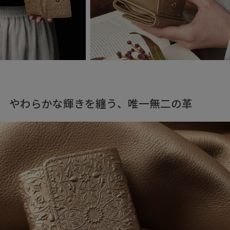
やわらかな輝きを纏う、唯一無二の革