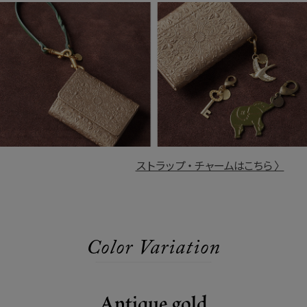
ストラップ・チャームはこちら 〉
Color Variation
Antique gold