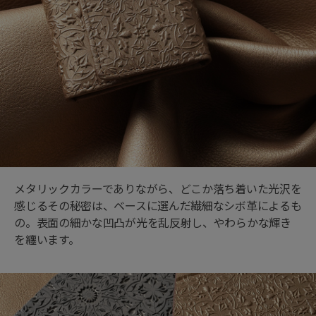
メタリックカラーでありながら、どこか落ち着いた光沢を
感じるその秘密は、ベースに選んだ繊細なシボ革によるも
の。表面の細かな凹凸が光を乱反射し、やわらかな輝き
を纏います。