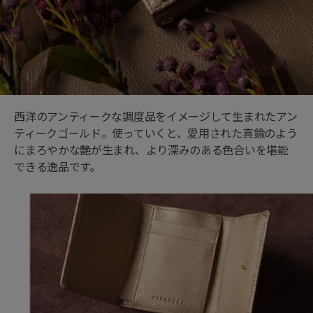
西洋のアンティークな調度品をイメージして生まれたアン
ティークゴールド。使っていくと、愛用された真鍮のよう
にまろやかな艶が生まれ、より深みのある色合いを堪能
できる逸品です。