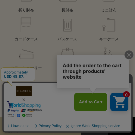
折り財布
長財布
ミニ財布
カードケース
パスケース
キーケース
ステーショナリー
バッグ
チャーム
キーホルダー
アクセサリー
レザーケア用品
その他
カート
お気に入り
MENU
検索
ログイン