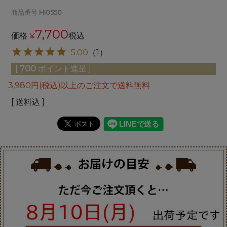
商品番号
HI0550
7,700
価格
¥
税込
5.00
（
1
）
[
700
ポイント進呈 ]
3,980円(税込)以上のご注文で送料無料
送料込