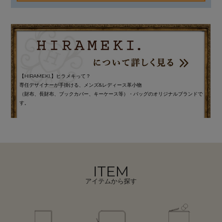
【HIRAMEKI.】ヒラメキって？
専任デザイナーが手掛ける、メンズ&レディース革小物
（財布、長財布、ブックカバー、キーケース等）・バッグのオリジナルブランドで
す。
ITEM
アイテムから探す