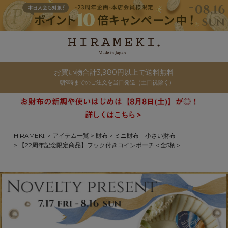
お買い物合計3,980円以上で送料無料
朝9時までのご注文を当日発送（土日祝除く）
詳しくはこちら＞
HIRAMEKI.
アイテム一覧
財布
ミニ財布 小さい財布
【22周年記念限定商品】フック付きコインポーチ＜全5柄＞