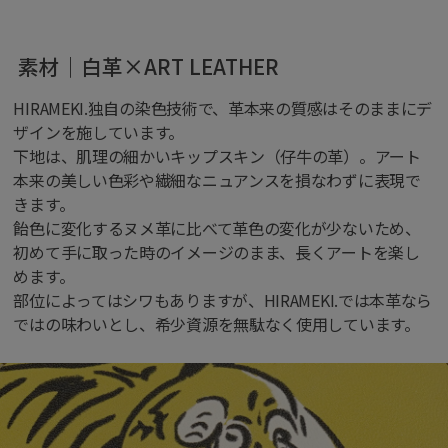
素材｜白革×ART LEATHER
HIRAMEKI.独自の染色技術で、革本来の質感はそのままにデ
ザインを施しています。
下地は、肌理の細かいキップスキン（仔牛の革）。アート
本来の美しい色彩や繊細なニュアンスを損なわずに表現で
きます。
飴色に変化するヌメ革に比べて革色の変化が少ないため、
初めて手に取った時のイメージのまま、長くアートを楽し
めます。
部位によってはシワもありますが、HIRAMEKI.では本革なら
ではの味わいとし、希少資源を無駄なく使用しています。