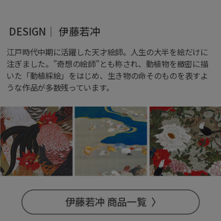
DESIGN｜ 伊藤若冲
江戸時代中期に活躍した天才絵師。人生の大半を絵だけに
注ぎました。”奇想の絵師”とも称され、動植物を緻密に描
いた「動植綵絵」をはじめ、生き物の命そのものを表すよ
うな作品が多数残っています。