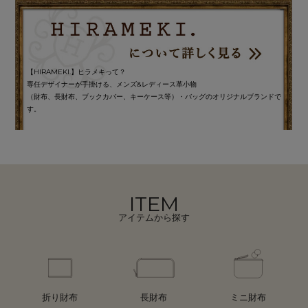
【HIRAMEKI.】ヒラメキって？
専任デザイナーが手掛ける、メンズ&レディース革小物
（財布、長財布、ブックカバー、キーケース等）・バッグのオリジナルブランドで
す。
ITEM
アイテムから探す
折り財布
長財布
ミニ財布