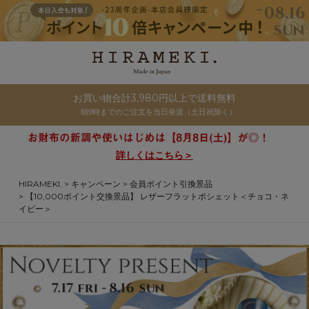
お買い物合計3,980円以上で送料無料
朝9時までのご注文を当日発送（土日祝除く）
詳しくはこちら＞
HIRAMEKI.
キャンペーン
会員ポイント引換景品
【10,000ポイント交換景品】 レザーフラットポシェット＜チョコ・ネ
イビー＞