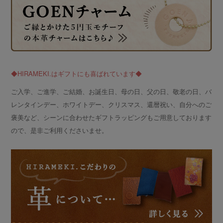
◆HIRAMEKI.はギフトにも喜ばれています◆
ご入学、ご進学、ご結婚、お誕生日、母の日、父の日、敬老の日、バ
レンタインデー、ホワイトデー、クリスマス、還暦祝い、自分へのご
褒美など、シーンに合わせたギフトラッピングもご用意しております
ので、是非ご利用くださいませ。