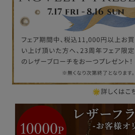
ー
ブライトン
ッグ
山猫ホテル
アートフラグメント
チャーム・キーホルダー
アクセサリー