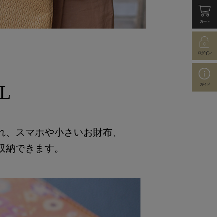
カート
ログイン
L
ガイド
れ、スマホや小さいお財布、
収納できます。