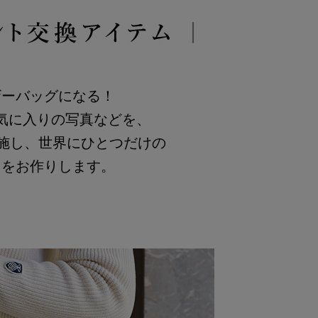
ザーバッグになる！
気に入りの写真などを、
へと施し、世界にひとつだけの
トをお作りします。