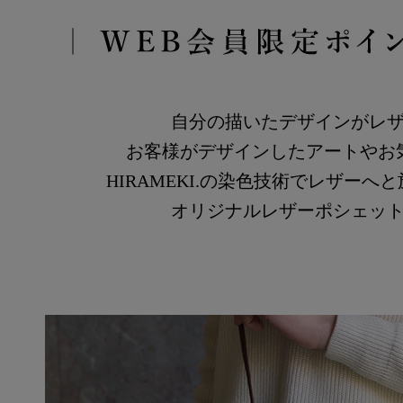
自分の描いたデザインがレ
お客様がデザインしたアートやお
HIRAMEKI.の染色技術でレザー
オリジナルレザーポシェッ