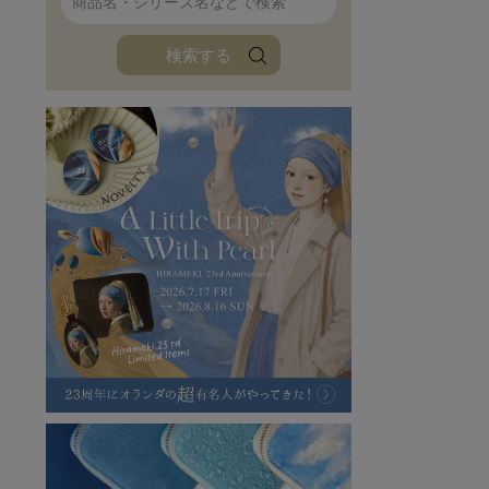
ファンファン
イタリアンレザ
検索する
ローダ
アートレザーバ
ラフヴィンテージ
キャンバス
ステーショナリー
バッグ
ハレノヒプロジェクト