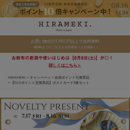
お買い物合計3,980円以上で送料無料
朝9時までのご注文を当日発送（土日祝除く）
詳しくはこちら＞
HIRAMEKI.
キャンペーン
会員ポイント引換景品
【500ポイント交換景品】ポストカード3枚セット