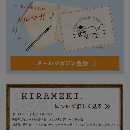
【HIRAMEKI.】ヒラメキって？
専任デザイナーが手掛ける、メンズ&レディース革小物
（財布、長財布、ブックカバー、キーケース等）・バッグのオリジナルブランドで
す。