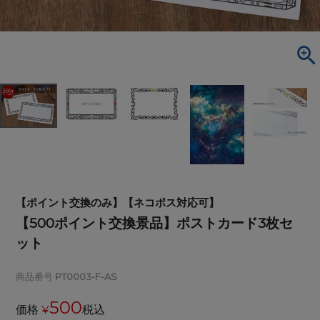
【ポイント交換のみ】【ネコポス対応可】
【500ポイント交換景品】ポストカード3枚セ
ット
商品番号
PT0003-F-AS
500
価格
¥
税込