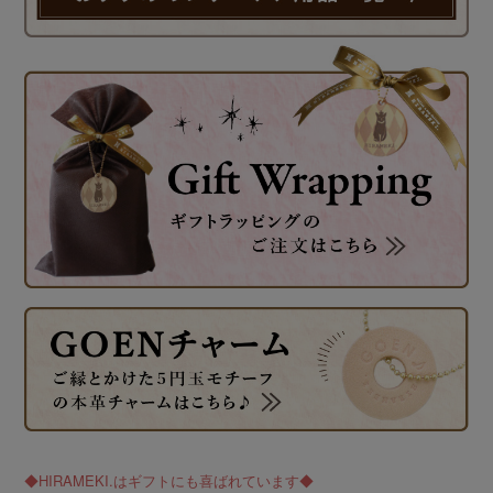
◆HIRAMEKI.はギフトにも喜ばれています◆