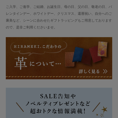
ご入学、ご進学、ご結婚、お誕生日、母の日、父の日、敬老の日、バ
レンタインデー、ホワイトデー、クリスマス、還暦祝い、自分へのご
褒美など、シーンに合わせたギフトラッピングもご用意しております
ので、是非ご利用くださいませ。