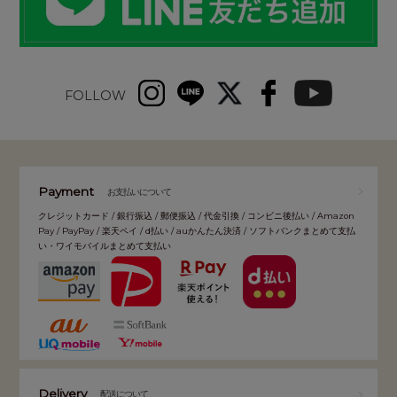
FOLLOW
Payment
お支払いについて
クレジットカード / 銀行振込 / 郵便振込 / 代金引換 / コンビニ後払い / Amazon
Pay / PayPay / 楽天ペイ / d払い / auかんたん決済 / ソフトバンクまとめて支払
い・ワイモバイルまとめて支払い
Delivery
配送について