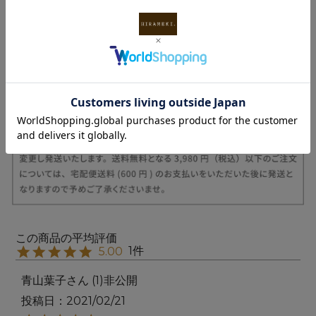
1
5.00
青山葉子
1
非公開
投稿日
2021/02/21