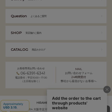
Question
よくあるご質問
SHOP
実店舗のご案内
CATALOG
商品カタログ
お客様専用お問い合わせ
MAIL
06-6391-6341
お問い合わせフォーム
24時間受付
電話受付：平日10:00～17:00
弊社から返信がないお客様へ
（土日祝を除く）
HIRAMEKI. 本社 通販事業部
〒532-0004 大阪市淀川区西宮原2-7-50 YSサクラビル B1F