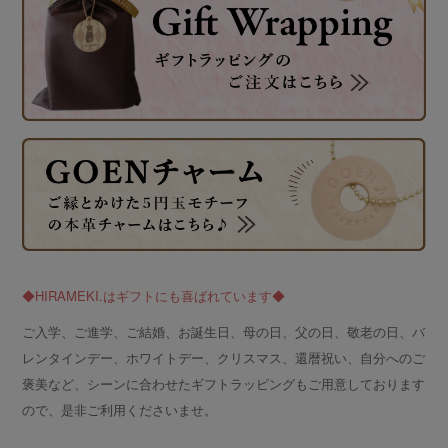
◆HIRAMEKI.はギフトにも喜ばれています◆
ご入学、ご進学、ご結婚、お誕生日、母の日、父の日、敬老の日、バ
レンタインデー、ホワイトデー、クリスマス、還暦祝い、自分へのご
褒美など、シーンに合わせたギフトラッピングもご用意しております
ので、是非ご利用くださいませ。