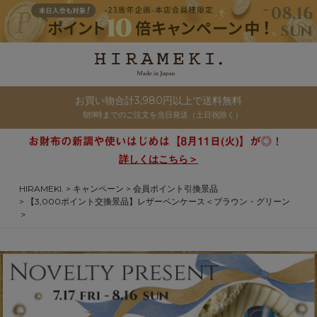
お買い物合計3,980円以上で送料無料
朝9時までのご注文を当日発送（土日祝除く）
詳しくはこちら＞
HIRAMEKI.
キャンペーン
会員ポイント引換景品
【3,000ポイント交換景品】レザーペンケース＜ブラウン・グリーン
＞