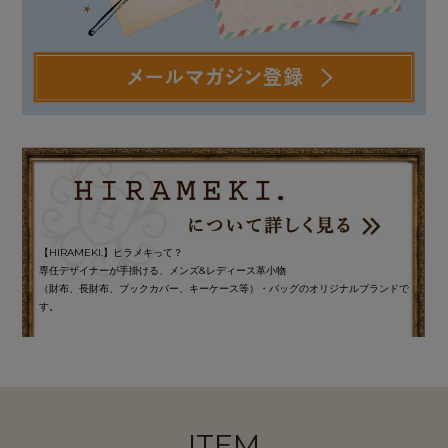
【HIRAMEKI.】ヒラメキって？
専任デザイナーが手掛ける、メンズ&レディース革小物
（財布、長財布、ブックカバー、キーケース等）・バッグのオリジナルブランドで
す。
ITEM