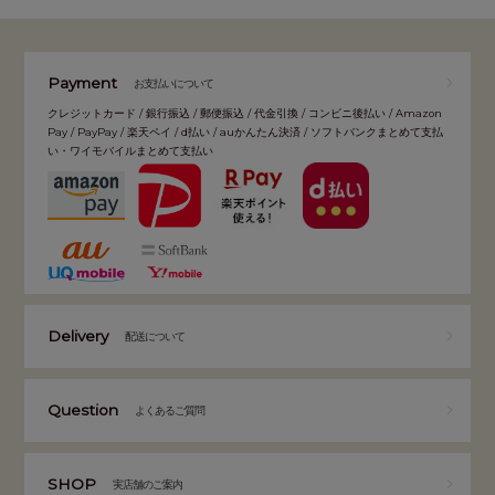
Payment
お支払いについて
クレジットカード / 銀行振込 / 郵便振込 / 代金引換 / コンビニ後払い / Amazon
Pay / PayPay / 楽天ペイ / d払い / auかんたん決済 / ソフトバンクまとめて支払
い・ワイモバイルまとめて支払い
Delivery
配送について
Question
よくあるご質問
SHOP
実店舗のご案内