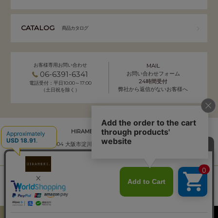
CATALOG
商品カタログ
お客様専用お問い合わせ
MAIL
06-6391-6341
お問い合わせフォーム
24時間受付
電話受付：平日10:00～17:00
弊社から返信がないお客様へ
（土日祝を除く）
HIRAMEKI. 本社 通販事業部
〒532-0004 大阪市淀川区西宮原2-7-50 YSサクラビル B1F
株式会社サクラ衣料 HIRAMEKI.事業部
個人情報の取り扱いについて
｜
会社概要
Copyright (C) HIRAMEKI. All Rights Reserved.