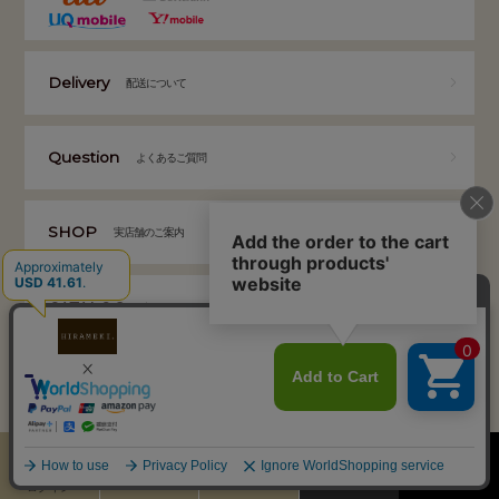
Delivery
配送について
Question
よくあるご質問
SHOP
実店舗のご案内
CATALOG
商品カタログ
お客様専用お問い合わせ
MAIL
06-6391-6341
お問い合わせフォーム
24時間受付
電話受付：平日10:00～17:00
弊社から返信がないお客様へ
（土日祝を除く）
カート
お気に入り
MENU
検索
ログイン