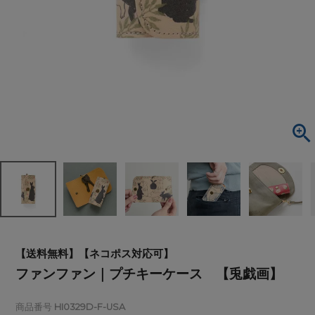
【送料無料】【ネコポス対応可】
ファンファン｜プチキーケース 【兎戯画】
商品番号
HI0329D-F-USA