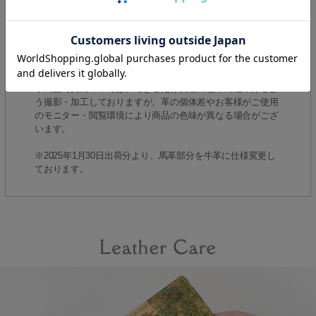
◆天然皮革には、動物が元々持っているシワ・ムラ・傷等が
ございます。それが革の特性であり、風合い・味わいですの
で、その旨ご了承くださいませ。
≫HIRAMEKI.で使用している革についてはこちら
≫レザーケアについてはこちら
◆商品写真については、できるだけ実物の色味に近づけるよ
う撮影・加工しておりますが、革の個体差やお客様がご使用
のモニター・閲覧環境により商品の色味が異なる場合がござ
います。
※2025年1月30日出荷分より、馬革部分を牛革に仕様変更し
ております。