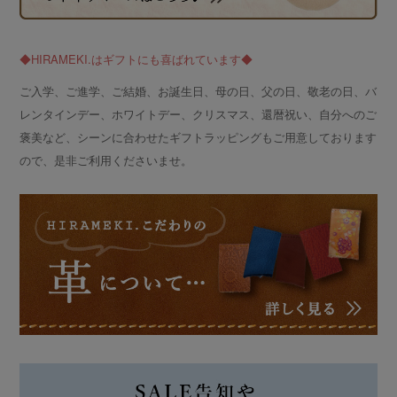
◆HIRAMEKI.はギフトにも喜ばれています◆
ご入学、ご進学、ご結婚、お誕生日、母の日、父の日、敬老の日、バ
レンタインデー、ホワイトデー、クリスマス、還暦祝い、自分へのご
褒美など、シーンに合わせたギフトラッピングもご用意しております
ので、是非ご利用くださいませ。