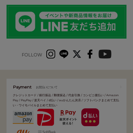
FOLLOW
Payment
お支払いについて
クレジットカード / 銀行振込 / 郵便振込 / 代金引換 / コンビニ後払い / Amazon
Pay / PayPay / 楽天ペイ / d払い / auかんたん決済 / ソフトバンクまとめて支払
い・ワイモバイルまとめて支払い