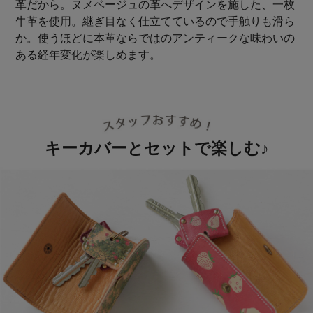
革だから。ヌメベージュの革へデザインを施した、一枚
牛革を使用。継ぎ目なく仕立てているので手触りも滑ら
か。使うほどに本革ならではのアンティークな味わいの
ある経年変化が楽しめます。
キーカバーとセットで楽しむ♪