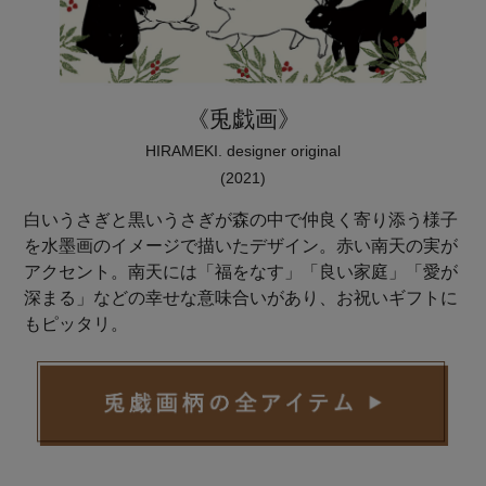
《兎戯画》
HIRAMEKI. designer original
(2021)
白いうさぎと黒いうさぎが森の中で仲良く寄り添う様子
を水墨画のイメージで描いたデザイン。赤い南天の実が
アクセント。南天には「福をなす」「良い家庭」「愛が
深まる」などの幸せな意味合いがあり、お祝いギフトに
もピッタリ。