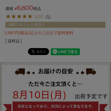
6,600
価格
¥
税込
5.00
（
5
）
[
600
ポイント進呈 ]
3,980円(税込)以上のご注文で送料無料
送料込