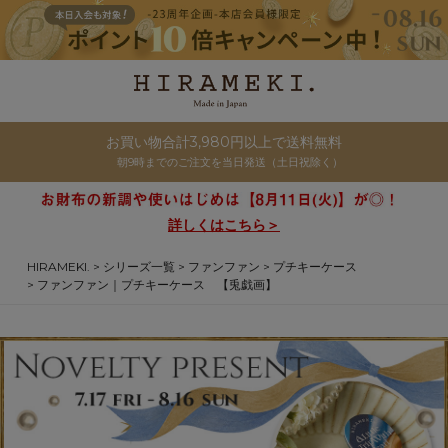
お買い物合計3,980円以上で送料無料
朝9時までのご注文を当日発送（土日祝除く）
詳しくはこちら＞
HIRAMEKI.
シリーズ一覧
ファンファン
プチキーケース
ファンファン｜プチキーケース 【兎戯画】