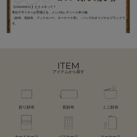
【HIRAMEKI.】ヒラメキって？
専任デザイナーが手掛ける、メンズ&レディース革小物
（財布、長財布、ブックカバー、キーケース等）・バッグのオリジナルブランドで
す。
ITEM
アイテムから探す
折り財布
長財布
ミニ財布
カードケース
パスケース
キーケース