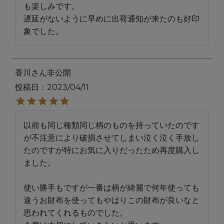
も楽しみです。

遅延がないように早めに出荷通知が来たのも好印
象でした。
香川
非公開
投稿日
2023/04/11
以前も同じ種類同じ柄のものを持っていたのです
が不注意により破損させてしまい泣く泣く手放し
たのですが特にお気に入りだったため再度購入し
ました。

使い勝手もですが一番は柄が綺麗で何年使っても
違うお財布を使ってもやはりこの財布が良いなと
思われてくれるものでした。
