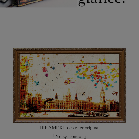
HIRAMEKI. designer original
「Noisy London」