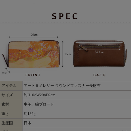
アイテム
アートヌメレザー ラウンドファスナー長財布
サイズ
約H10×W20×D2cm
素材
牛革、綿ブロード
重さ
約186g
生産国
日本