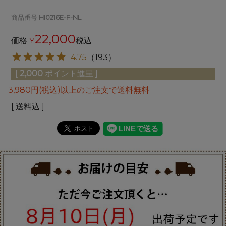
商品番号
HI0216E-F-NL
22,000
価格
¥
税込
4.75
（
193
）
[
2,000
ポイント進呈 ]
3,980円(税込)以上のご注文で送料無料
送料込