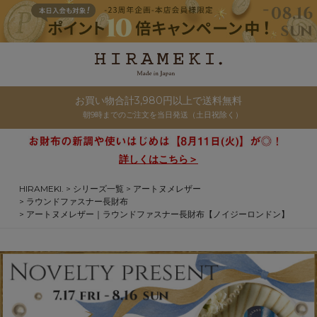
お買い物合計3,980円以上で送料無料
朝9時までのご注文を当日発送（土日祝除く）
詳しくはこちら＞
HIRAMEKI.
シリーズ一覧
アートヌメレザー
ラウンドファスナー長財布
アートヌメレザー｜ラウンドファスナー長財布【ノイジーロンドン】