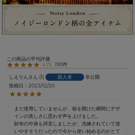
193
4.75
しえりん
1
購入者
非公開
投稿日
2023/12/20
まだ使用していませんが、箱を開けた瞬間にデザ
インの美しさに思わず声を上げました。

財布の中身も拝見しましたが、洗練されていて使
いやすそうだったので今から使い始めるのがとて