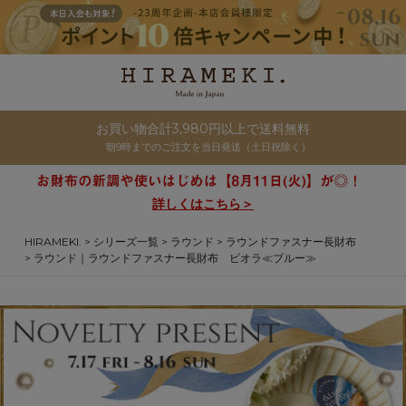
お買い物合計3,980円以上で送料無料
朝9時までのご注文を当日発送（土日祝除く）
詳しくはこちら＞
HIRAMEKI.
シリーズ一覧
ラウンド
ラウンドファスナー長財布
ラウンド｜ラウンドファスナー長財布 ビオラ≪ブルー≫