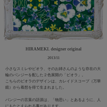
HIRAMEKI. designer original
2013/11
小さなスミレやビオラ、そのお姉さんのような存在の大
輪のパンジーを配した２色展開の「ビオラ」。
こちらのビオラのデザインは、カレイドスコープ（万華
鏡）から着想を得て生まれました。
パンジーの言葉の語源は、「物思い」とあるように、人
にもたとえられる事があります。