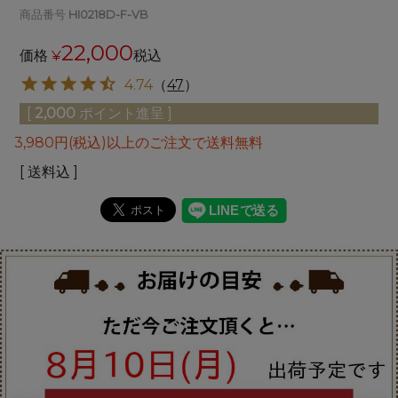
商品番号
HI0218D-F-VB
22,000
価格
¥
税込
4.74
（
47
）
[
2,000
ポイント進呈 ]
3,980円(税込)以上のご注文で送料無料
送料込