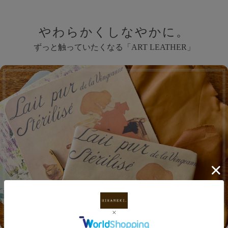
やわらかくしなやかに。
ずっと触っていたくなる「ART LEATHER」