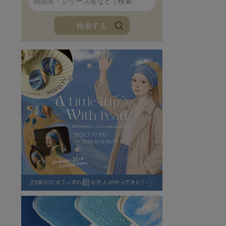
ファンファン
イタリアンレザ
検索する
ローダ
アートレザーバ
ラフヴィンテージ
キャンバス
ステーショナリー
バッグ
ハレノヒプロジェクト