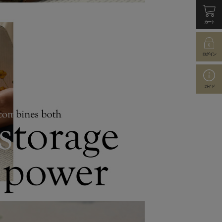
カート
ログイン
ガイド