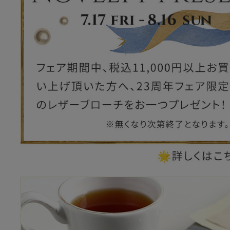
ー
ブライトン
ッグ
山猫ホテル
アートフラグメント
チャーム・キーホルダー
アクセサリー