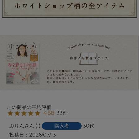
33
4.88
ぷりん
1
購入者
30代
投稿日
2026/07/13