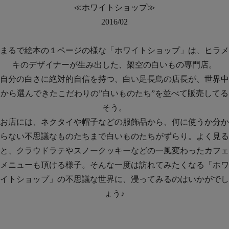
≪ホワイトショップ≫
2016/02
まるで絵本の１ページの様な「ホワイトショップ」は、ヒラメ
キのデザイナーが生み出した、架空の白いもの専門店。
自分の白さに絶対的自信を持つ、白い足長鳥の店長が、世界中
から選んできたこだわりの”白いものたち”を並べて販売してる
そう。
お店には、ネクタイや帽子などの服飾品から、何に使うか分か
らない不思議なものたちまで白いものたちがずらり。よく見る
と、クラウドラテやスノークッキーなどの一風変わったカフェ
メニューも頂ける様子。そんな一度は訪れてみたくなる「ホワ
イトショップ」の不思議な世界に、浸ってみるのはいかがでし
ょう♪