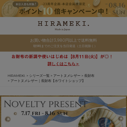
お買い物合計3,980円以上で送料無料
朝9時までのご注文を当日発送（土日祝除く）
詳しくはこちら＞
HIRAMEKI.
シリーズ一覧
アートヌメレザー
長財布
アートヌメレザー｜長財布【ホワイトショップ】