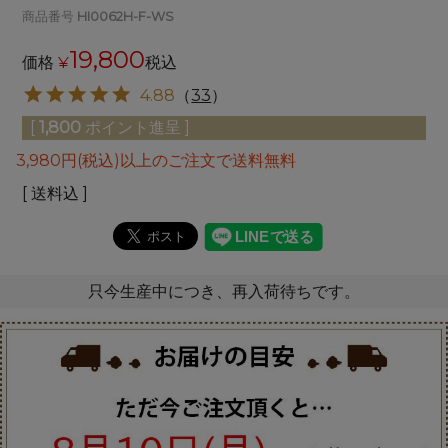
商品番号
HI0062H-F-WS
19,800
価格
¥
税込
4.88
（
33
）
[
1,800
ポイント進呈 ]
3,980円(税込)以上のご注文で送料無料
送料込
只今生産中につき、再入荷待ちです。