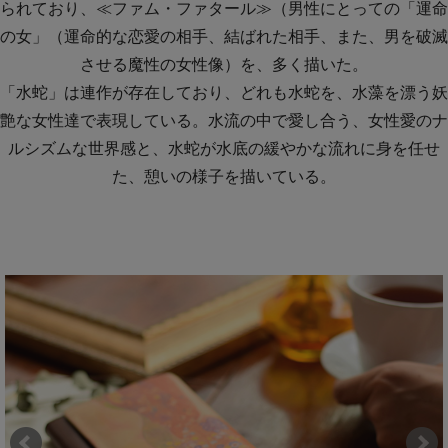
られており、≪ファム・ファタール≫（男性にとっての「運命
の女」（運命的な恋愛の相手、結ばれた相手、また、男を破滅
させる魔性の女性像）を、多く描いた。
「水蛇」は連作が存在しており、どれも水蛇を、水藻を漂う妖
艶な女性達で表現している。水流の中で愛し合う、女性愛のナ
ルシズムな世界感と、水蛇が水底の緩やかな流れに身を任せ
た、憩いの様子を描いている。