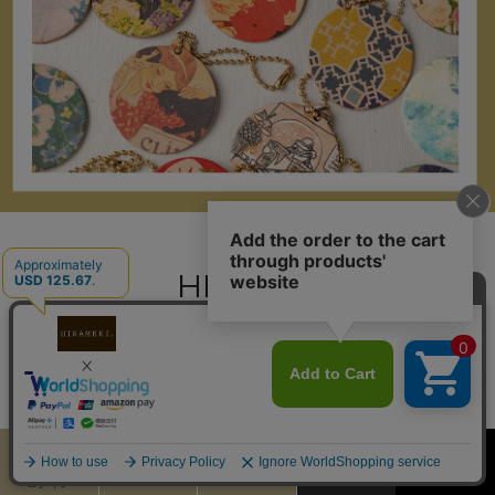
HISTORY
最近見た商品
カート
お気に入り
MENU
検索
ログイン