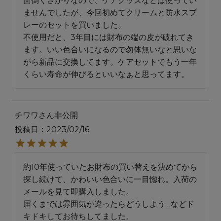
面倒くさがりなので、ケアグッズなどは使ってい
ませんでしたが、今回初めてクリームと防水スプ
レーのセットを買いました。

不使用だと、3年目には財布の端の皮が破れてき
ます。いい色合いになるので勿体無いなと思いな
がら新品に交換してます。ケアセットでもう一年
くらい寿命が伸びるといいなぁと思ってます。
チワワ
非公開
投稿日
2023/02/16
約10年使っていたお財布の買い替えを決めてから
探し続けて、かわいい色合いに一目惚れ。入荷の
メールを見て即購入しました。

届くまでは雰囲気が違ったらどうしよう…などド
キドキしてお待ちしてました。
