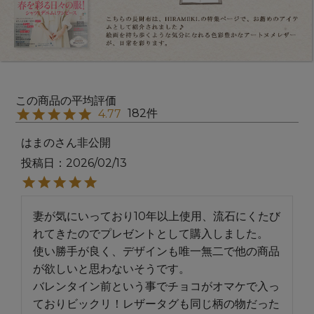
182
4.77
はまの
非公開
投稿日
2026/02/13
妻が気にいっており10年以上使用、流石にくたび
れてきたのでプレゼントとして購入しました。

使い勝手が良く、デザインも唯一無二で他の商品
が欲しいと思わないそうです。

バレンタイン前という事でチョコがオマケで入っ
ておりビックリ！レザータグも同じ柄の物だった