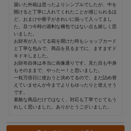
届いた外箱は思ったよりシンプルでしたが、中を
開けると丁寧に入れてくれたことが感じられるほ
ど、おまけや冊子がきれいに揃って入ってまし
た。且つ今時の過剰な梱包ではない点も嬉しく思
いました。

お財布が入ってる箱を開けた時もショップカード
と丁寧な包みで、商品を見るまでに、ますますド
キドキしました。

お財布自体は本当に画像通りです。見た目も中身
もそのままで、やったー！と思いました。

一粒万倍日に使おうと決めてるので、まだ詰め替
えていませんが今までよりもゆったりと使えそう
です。

素敵な商品だけではなく、対応も丁寧でとてもう
れしく思いました。ありがとうございました。