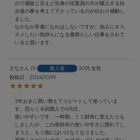
ので通販と言えど生身の従業員の方が購入する自
分達の事を考えて下さっているのが伝わり感動し
ました。

なかなか常連になれはしないですが、知人にオス
スメしたい気持ちになる素晴らしい仕事をされて
いると思います。
さな
1
購入者
30代
女性
投稿日
2024/10/19
3年おきに買い替えてリピートして使っていま
す。恐らく今回購入で4代目。

使いやすいです。一時期、ミニ財布に変えたりも
しましたが、この長財布の使いやすさに慣れてし
まうと、もう他にはいけなくなりました。
