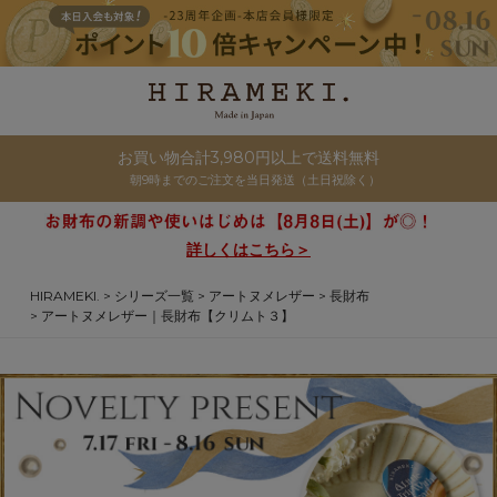
お買い物合計3,980円以上で送料無料
朝9時までのご注文を当日発送（土日祝除く）
詳しくはこちら＞
HIRAMEKI.
シリーズ一覧
アートヌメレザー
長財布
アートヌメレザー｜長財布【クリムト３】