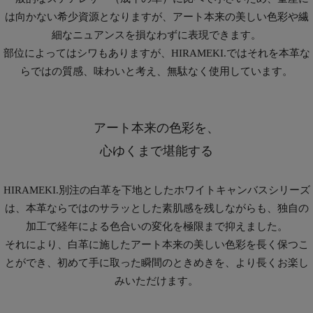
は向かない希少資源となりますが、アート本来の美しい色彩や繊
細なニュアンスを損なわずに表現できます。
部位によってはシワもありますが、HIRAMEKI.ではそれを本革な
らではの質感、味わいと考え、無駄なく使用しています。
アート本来の色彩を、
心ゆくまで堪能する
HIRAMEKI.別注の白革を下地としたホワイトキャンバスシリーズ
は、本革ならではのサラッとした素肌感を残しながらも、独自の
加工で経年による色合いの変化を極限まで抑えました。
それにより、白革に施したアート本来の美しい色彩を長く保つこ
とができ、初めて手に取った瞬間のときめきを、より長くお楽し
みいただけます。