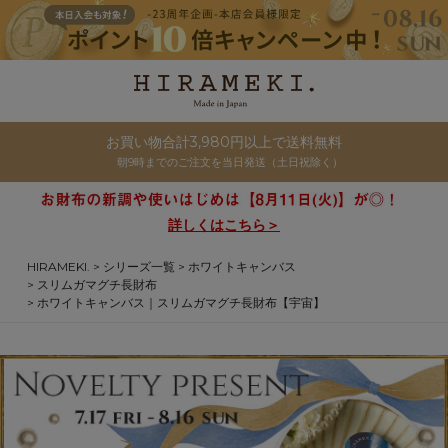
お買い物合計3,980円以上で送料無料
朝9時までのご注文を当日発送（土日祝除く）
詳しくはこちら＞
HIRAMEKI.
シリーズ一覧
ホワイトキャンバス
スリムガマグチ長財布
ホワイトキャンバス｜スリムガマグチ長財布【宇宙】