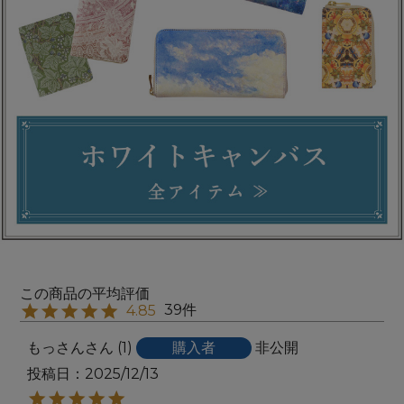
39
4.85
もっさん
1
購入者
非公開
投稿日
2025/12/13