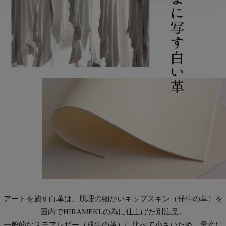
アートを施す白革は、肌理の細かいキップスキン（仔牛の革）を
国内でHIRAMEKI.の為に仕上げた別注品。
一般的なステアレザー（成牛の革）に比べて小さいため、量産に