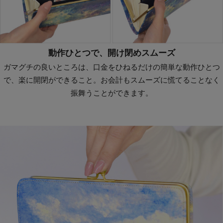
動作ひとつで、開け閉めスムーズ
ガマグチの良いところは、口金をひねるだけの簡単な動作ひとつ
で、楽に開閉ができること。お会計もスムーズに慌てることなく
振舞うことができます。