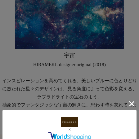
宇宙
HIRAMEKI. designer original (2018)
インスピレーションを高めてくれる、美しいブルーに色とりどり
に放たれた星々のデザインは、見る角度によって色彩を変える、
ラブラドライトの宝石のよう。
抽象的でファンタジックな宇宙の輝きに、思わず時を忘れてしま
いそう。