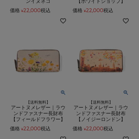
ンイヌネコ
【ホワイトショップ】
価格
22,000
税込
価格
22,000
税込
¥
¥
【送料無料】
【送料無料】
アートヌメレザー｜ラウ
アートヌメレザー｜ラウ
ンドファスナー長財布
ンドファスナー長財布
【フィールドフラワー】
【ノイジーロンドン】
価格
22,000
税込
価格
22,000
税込
¥
¥