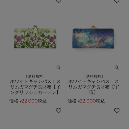
【送料無料】
【送料無料】
ホワイトキャンバス｜ス
ホワイトキャンバス｜ス
リムガマグチ長財布【イ
リムガマグチ長財布【宇
ングリッシュガーデン】
宙】
価格
22,000
税込
価格
22,000
税込
¥
¥