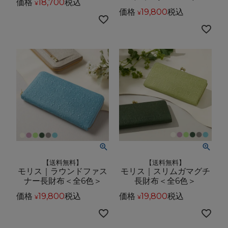
価格
18,700
税込
¥
価格
19,800
税込
¥
【送料無料】
【送料無料】
モリス｜ラウンドファス
モリス｜スリムガマグチ
ナー長財布＜全6色＞
長財布＜全6色＞
価格
19,800
税込
価格
19,800
税込
¥
¥