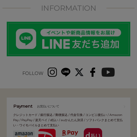
INFORMATION
FOLLOW
Payment
お支払いについて
クレジットカード / 銀行振込 / 郵便振込 / 代金引換 / コンビニ後払い / Amazon
Pay / PayPay / 楽天ペイ / d払い / auかんたん決済 / ソフトバンクまとめて支払
い・ワイモバイルまとめて支払い