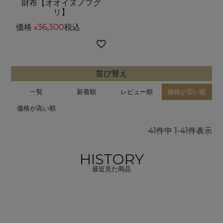
財布【オオイヌノフグ
リ】
価格
36,300
税込
¥
並び替え
一覧
新着順
レビュー順
価格が安い順
価格が高い順
41
件中
1
-
41
件表示
HISTORY
最近見た商品