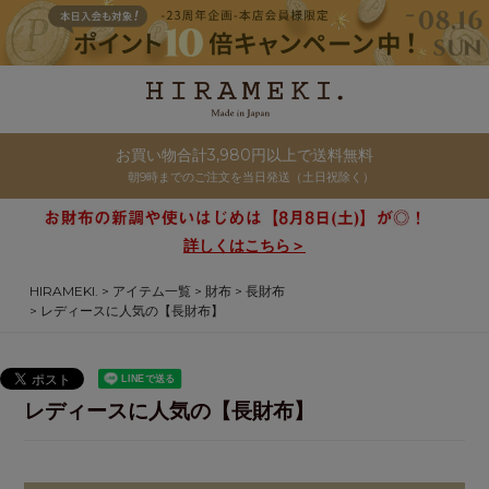
お買い物合計3,980円以上で送料無料
朝9時までのご注文を当日発送（土日祝除く）
詳しくはこちら＞
HIRAMEKI.
アイテム一覧
財布
長財布
レディースに人気の【長財布】
レディースに人気の【長財布】