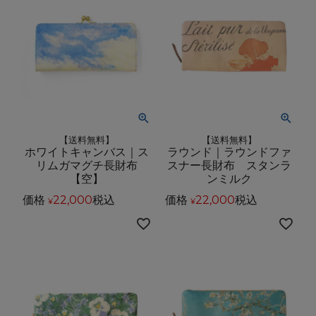
【送料無料】
【送料無料】
ホワイトキャンバス｜ス
ラウンド｜ラウンドファ
リムガマグチ長財布
スナー長財布 スタンラ
【空】
ンミルク
価格
22,000
税込
価格
22,000
税込
¥
¥