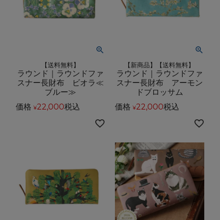
【送料無料】
【新商品】【送料無料】
ラウンド｜ラウンドファ
ラウンド｜ラウンドファ
スナー長財布 ビオラ≪
スナー長財布 アーモン
ブルー≫
ドブロッサム
価格
22,000
税込
価格
22,000
税込
¥
¥