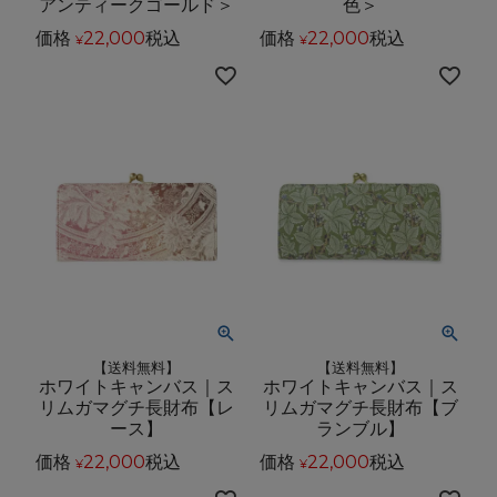
アンティークゴールド＞
色＞
価格
22,000
税込
価格
22,000
税込
¥
¥
【送料無料】
【送料無料】
ホワイトキャンバス｜ス
ホワイトキャンバス｜ス
リムガマグチ長財布【レ
リムガマグチ長財布【ブ
ース】
ランブル】
価格
22,000
税込
価格
22,000
税込
¥
¥