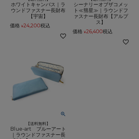
ホワイトキャンバス｜ラ
シーナリーオブザコメッ
ウンドファスナー長財布
ト≪彗星≫｜ラウンドフ
【宇宙】
ァスナー長財布【アルプ
ス】
価格
24,200
税込
¥
価格
26,400
税込
¥
【送料無料】
Blue-art ブルーアート
｜ラウンドファスナー長