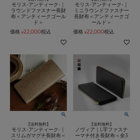
モリス-アンティーク-｜
モリス-アンティーク-｜
ラウンドファスナー長財
ミニラウンドファスナー
布＜アンティークゴール
長財布＜アンティークゴ
ド＞
ールド＞
価格
22,000
税込
価格
22,000
税込
¥
¥
【送料無料】
【送料無料】
モリス-アンティーク-｜
ノヴィア｜L字ファスナ
スリムガマグチ長財布＜
ーマチ付き長財布＜全3