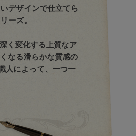
しいデザインで仕立てら
シリーズ。
深く変化する上質なア
くなる滑らかな質感の
職人によって、一つ一