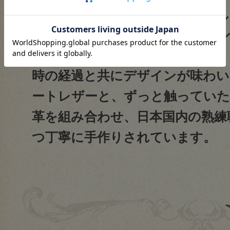
柔らかくしなやかなレザーと優
れた、癒したっぷりなラウンド
時の経過と共にデザインが味わい
ートレザーと、ずっと触っていた
革を組み合わせ、日本国内の熟練
つ丁寧に手作りされています。