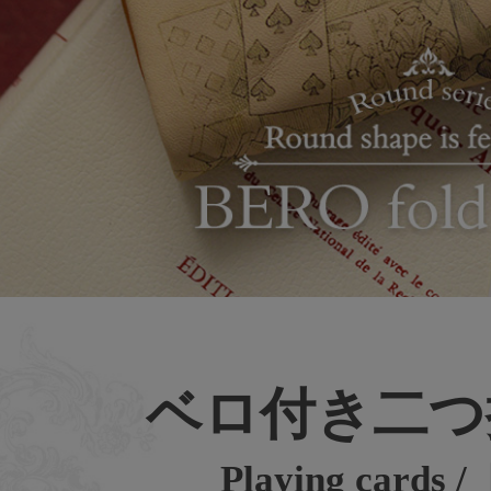
ベロ付き二つ
​Playing card