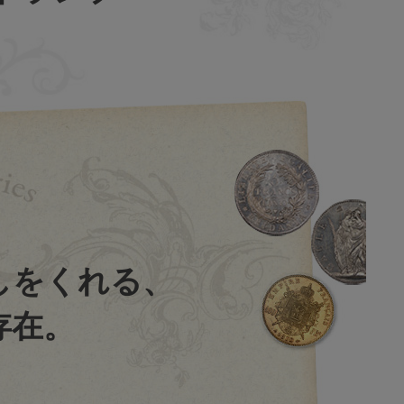
しをくれる、
存在。