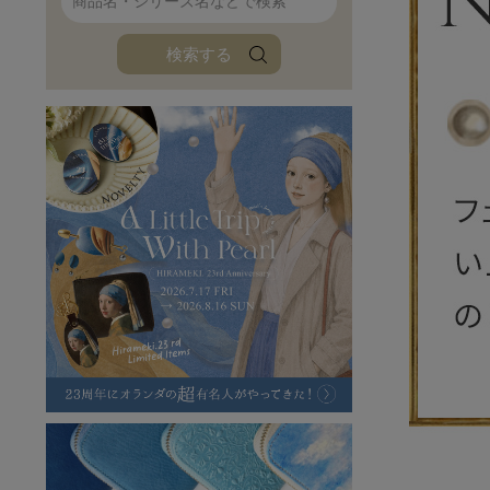
ファンファン
イタリアンレザ
検索する
ローダ
アートレザーバ
ラフヴィンテージ
キャンバス
ステーショナリー
バッグ
ハレノヒプロジェクト