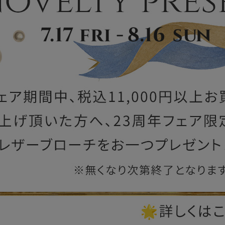
ー
ブライトン
ッグ
山猫ホテル
アートフラグメント
チャーム・キーホルダー
アクセサリー