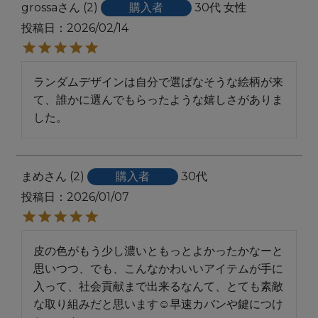
grossa
2
購入者
30代
女性
投稿日
2026/02/14
ランダムデザインは自分で選ばなそうな絵柄が来
て、誰かに選んでもらったような嬉しさがありま
した。
まめ
2
購入者
30代
投稿日
2026/01/07
皮の色がもう少し濃いともっとよかったかなーと
思いつつ、でも、こんなかわいいアイテムが手に
入って、社会貢献まで出来るなんて、とても素敵
な取り組みだと思います☺️早速カバンや鍵につけ