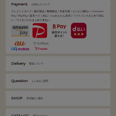
Payment
お支払いについて
クレジットカード / 銀行振込 / 郵便振込 / 代金引換 / コンビニ後払い / Amazon
Pay / PayPay / 楽天ペイ / d払い / auかんたん決済 / ソフトバンクまとめて支払
い・ワイモバイルまとめて支払い
Delivery
配送について
Question
よくあるご質問
SHOP
実店舗のご案内
CATALOG
商品カタログ