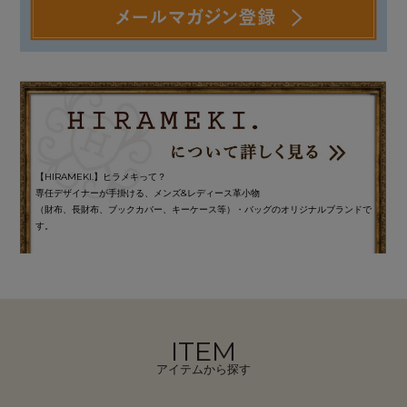
【HIRAMEKI.】ヒラメキって？
専任デザイナーが手掛ける、メンズ&レディース革小物
（財布、長財布、ブックカバー、キーケース等）・バッグのオリジナルブランドで
す。
ITEM
アイテムから探す