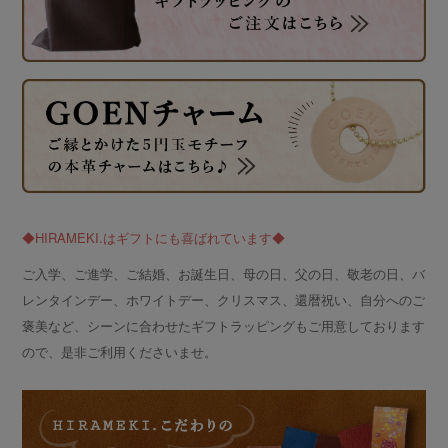
◆HIRAMEKI.はギフトにも喜ばれています◆
ご入学、ご進学、ご結婚、お誕生日、母の日、父の日、敬老の日、バ
レンタインデー、ホワイトデー、クリスマス、還暦祝い、自分へのご
褒美など、シーンに合わせたギフトラッピングもご用意しております
ので、是非ご利用くださいませ。