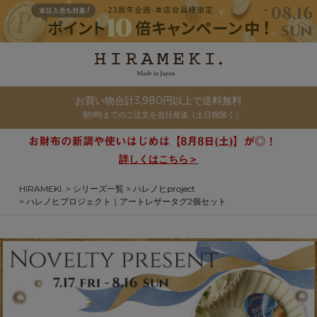
お買い物合計3,980円以上で送料無料
朝9時までのご注文を当日発送（土日祝除く）
詳しくはこちら＞
HIRAMEKI.
シリーズ一覧
ハレノヒproject
ハレノヒプロジェクト｜アートレザータグ2個セット