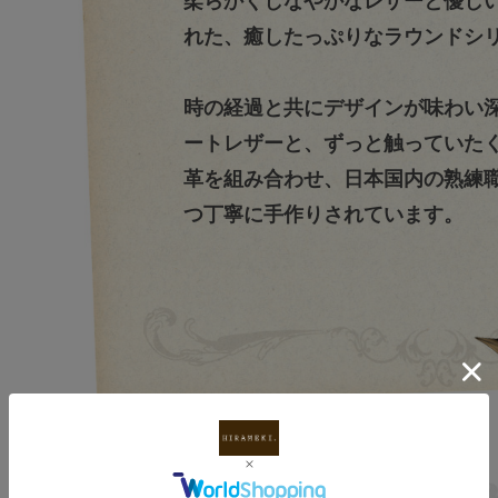
柔らかくしなやかなレザーと優し
れた、癒したっぷりなラウンドシ
時の経過と共にデザインが味わい
ートレザーと、ずっと触っていた
革を組み合わせ、日本国内の熟練
つ丁寧に手作りされています。