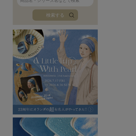
ファンファン
イタリアンレザ
検索する
ローダ
アートレザーバ
ラフヴィンテージ
キャンバス
ステーショナリー
バッグ
ハレノヒプロジェクト