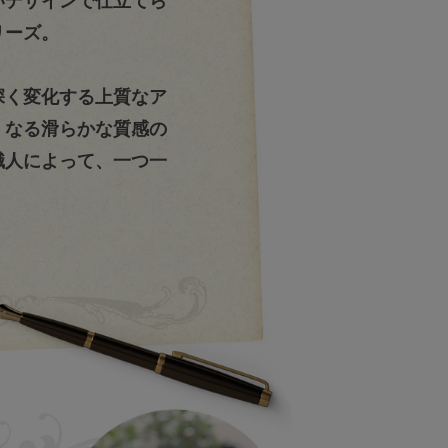
いデザインで仕立てら
リーズ。
深く変化する上質なア
くなる滑らかな質感の
職人によって、一つ一