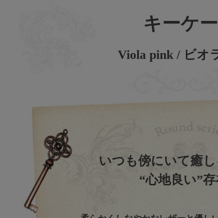
キーケー
Viola pink / 
いつも傍にいて癒し
“心地良い”