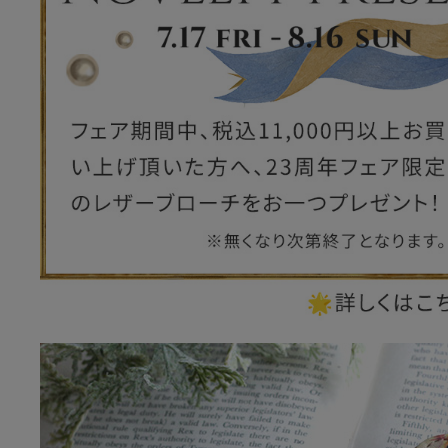
ー
ブライトン
ッグ
山猫ホテル
アートフラグメント
チャーム・キーホルダー
アクセサリー