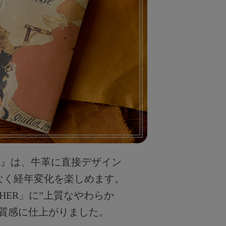
THER』は、牛革に直接デザイン
なく経年変化を楽しめます。
THER」に”上質なやわらか
な質感に仕上がりました。