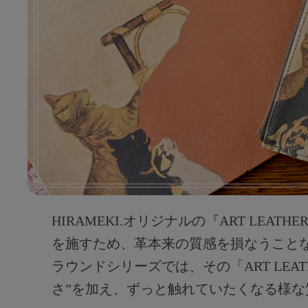
HIRAMEKI.オリジナルの『ART LEA
を施すため、革本来の質感を損なうこと
ラウンドシリーズでは、その「ART LEA
さ”を加え、ずっと触れていたくなる様