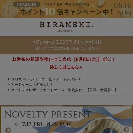
お買い物合計3,980円以上で送料無料
朝9時までのご注文を当日発送（土日祝除く）
詳しくはこちら＞
HIRAMEKI.
シリーズ一覧
アートヌメレザー
カードケース【名刺入れ】
アートヌメレザー｜カードケース（名刺入れ）【群鶏 伊藤若冲】