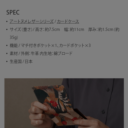
SPEC
アートヌメレザーシリーズ
/
カードケース
サイズ（重さ）/ 高さ：約7.5cm 幅：約11cm 厚み：約1.5cm（約
35g）
機能 / マチ付きポケット×1、カードポケット×3
素材 / 外側：牛革 内生地：綿ブロード
生産国 / 日本