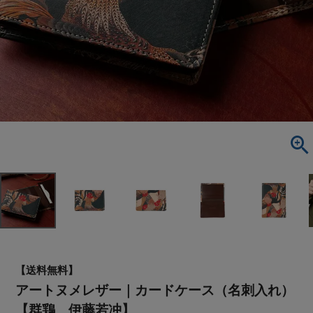
【送料無料】
アートヌメレザー｜カードケース（名刺入れ）
【群鶏 伊藤若冲】