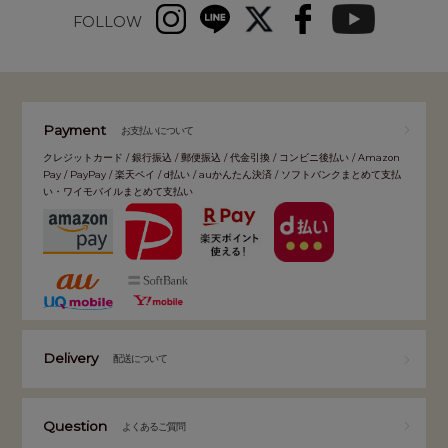
FOLLOW
Payment
お支払いについて
クレジットカード / 銀行振込 / 郵便振込 / 代金引換 / コンビニ後払い / Amazon
Pay / PayPay / 楽天ペイ / d払い / auかんたん決済 / ソフトバンクまとめて支払
い・ワイモバイルまとめて支払い
Delivery
配送について
Question
よくあるご質問