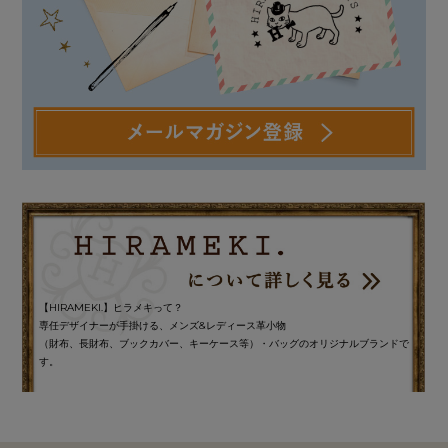
【HIRAMEKI.】ヒラメキって？
専任デザイナーが手掛ける、メンズ&レディース革小物
（財布、長財布、ブックカバー、キーケース等）・バッグのオリジナルブランドで
す。