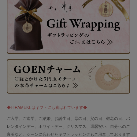
◆HIRAMEKI.はギフトにも喜ばれています◆
ご入学、ご進学、ご結婚、お誕生日、母の日、父の日、敬老の日、バ
レンタインデー、ホワイトデー、クリスマス、還暦祝い、自分へのご
褒美など、シーンに合わせたギフトラッピングもご用意しております