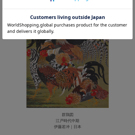
群鶏図
江戸時代中期
伊藤若冲｜日本