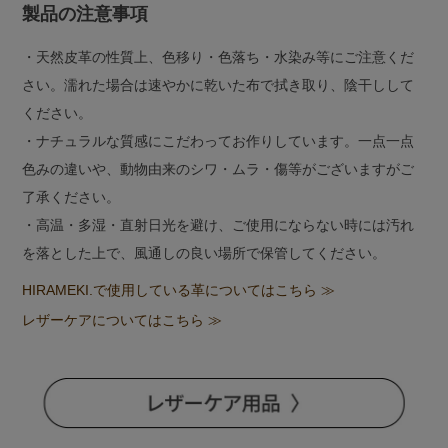
製品の注意事項
・天然皮革の性質上、色移り・色落ち・水染み等にご注意くだ
さい。濡れた場合は速やかに乾いた布で拭き取り、陰干しして
ください。
・ナチュラルな質感にこだわってお作りしています。一点一点
色みの違いや、動物由来のシワ・ムラ・傷等がございますがご
了承ください。
・高温・多湿・直射日光を避け、ご使用にならない時には汚れ
を落とした上で、風通しの良い場所で保管してください。
HIRAMEKI.で使用している革についてはこちら ≫
レザーケアについてはこちら ≫