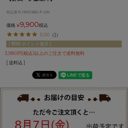
商品番号
HI0038G-F-GN
9,900
価格
¥
税込
5.00
（
1
）
[
900
ポイント進呈 ]
3,980円(税込)以上のご注文で送料無料
送料込