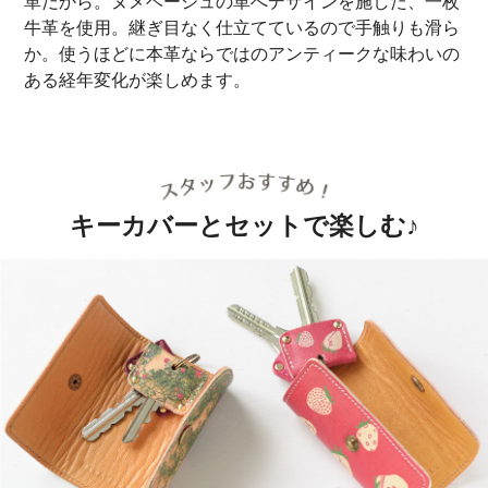
革だから。ヌメベージュの革へデザインを施した、一枚
牛革を使用。継ぎ目なく仕立てているので手触りも滑ら
か。使うほどに本革ならではのアンティークな味わいの
ある経年変化が楽しめます。
キーカバーとセットで楽しむ♪