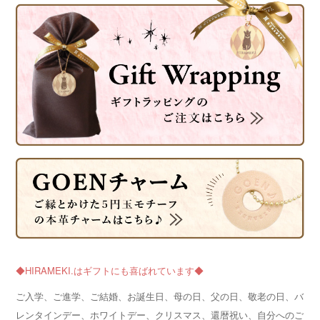
◆HIRAMEKI.はギフトにも喜ばれています◆
ご入学、ご進学、ご結婚、お誕生日、母の日、父の日、敬老の日、バ
レンタインデー、ホワイトデー、クリスマス、還暦祝い、自分へのご