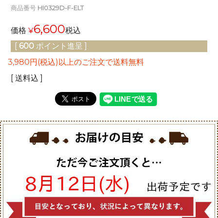
商品番号
HI0329D-F-ELT
6,600
価格
¥
税込
[
600
ポイント進呈 ]
3,980円(税込)以上のご注文で送料無料
送料込