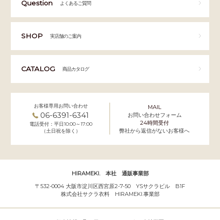
Question
よくあるご質問
SHOP
実店舗のご案内
CATALOG
商品カタログ
お客様専用お問い合わせ
MAIL
06-6391-6341
お問い合わせフォーム
24時間受付
電話受付：平日10:00～17:00
弊社から返信がないお客様へ
（土日祝を除く）
HIRAMEKI. 本社 通販事業部
〒532-0004 大阪市淀川区西宮原2-7-50 YSサクラビル B1F
株式会社サクラ衣料 HIRAMEKI.事業部