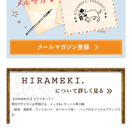
【HIRAMEKI.】ヒラメキって？
専任デザイナーが手掛ける、メンズ&レディース革小物
（財布、長財布、ブックカバー、キーケース等）・バッグのオリジナルブランドで
す。