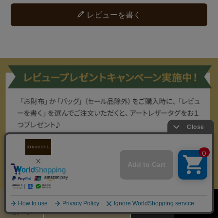
レビューを書く
カート
お気に入り
MENU
検索
ログイン