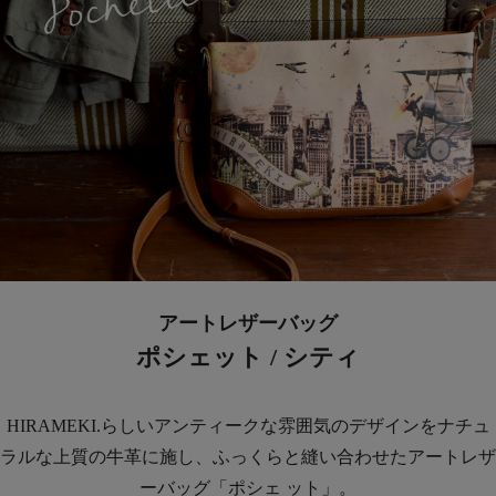
アートレザーバッグ
ポシェット / シティ
HIRAMEKI.らしいアンティークな雰囲気のデザインをナチュ
ラルな上質の牛革に施し、ふっくらと縫い合わせたアートレザ
ーバッグ「ポシェ ット」。