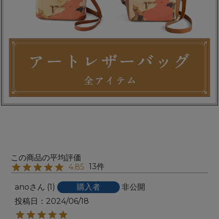
13
4.85
ano
1
購入者
非公開
投稿日
2024/06/18