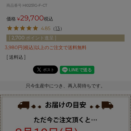
商品番号
HI0251G-F-CT
29,700
価格
¥
税込
4.85
（
13
）
[
2,700
ポイント進呈 ]
3,980円(税込)以上のご注文で送料無料
送料込
只今生産中につき、再入荷待ちです。