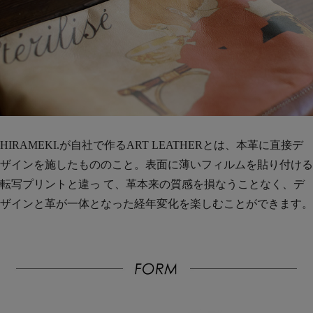
HIRAMEKI.が自社で作るART LEATHERとは、本革に直接デ
ザインを施したもののこと。表面に薄いフィルムを貼り付ける
転写プリントと違っ て、革本来の質感を損なうことなく、デ
ザインと革が一体となった経年変化を楽しむことができます。