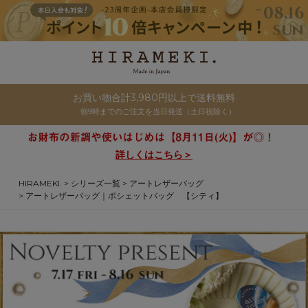
お買い物合計3,980円以上で送料無料
朝9時までのご注文を当日発送（土日祝除く）
詳しくはこちら＞
HIRAMEKI.
シリーズ一覧
アートレザーバッグ
アートレザーバッグ｜ポシェットバッグ 【シティ】