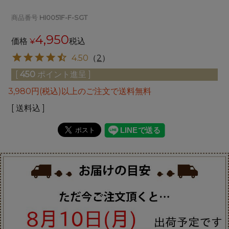
商品番号
HI0051F-F-SGT
4,950
価格
¥
税込
4.50
（
2
）
[
450
ポイント進呈 ]
3,980円(税込)以上のご注文で送料無料
送料込