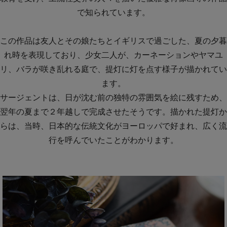
で知られています。
この作品は友人とその娘たちとイギリスで過ごした、夏の夕暮
れ時を表現しており、少女二人が、カーネーションやヤマユ
リ、バラが咲き乱れる庭で、提灯に灯を点す様子が描かれてい
ます。
サージェントは、日が沈む前の独特の雰囲気を絵に残すため、
翌年の夏まで２年越しで完成させたそうです。描かれた提灯か
らは、当時、日本的な伝統文化がヨーロッパで好まれ、広く流
行を呼んでいたことがわかります。