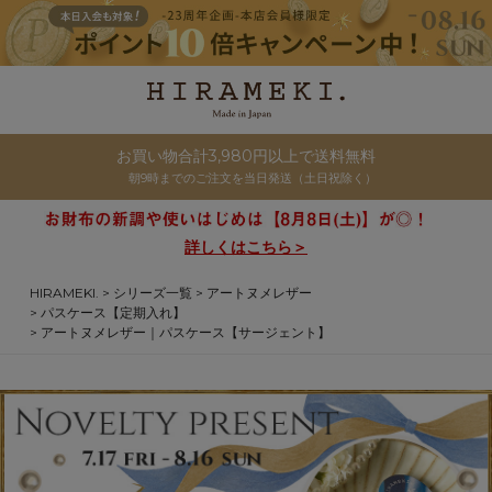
お買い物合計3,980円以上で送料無料
朝9時までのご注文を当日発送（土日祝除く）
詳しくはこちら＞
HIRAMEKI.
シリーズ一覧
アートヌメレザー
パスケース【定期入れ】
アートヌメレザー｜パスケース【サージェント】