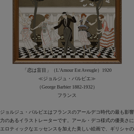
「恋は盲目」（L'Amour Est Aveugle）1920
≪ジョルジュ・バルビエ≫
（George Barbier 1882-1932）
フランス
ジョルジュ・バルビエはフランスのアールデコ時代の最も影響
力のあるイラストレーターです。アール・デコ様式の優美さに
エロティックなエッセンスを加えた美しい絵画で、ギリシャの