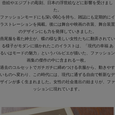
壺絵やエジプトの彫刻、日本の浮世絵などに影響を受けまし
た。
ファッションモードにも深い関心を持ち、雑誌にも定期的にイ
ラストレーションを掲載。後には舞台や映画の衣装、舞台装置
のデザインにも力を発揮していきました。
燕尾服を着た紳士が、蝶の様な美しい女性たちに翻弄されてい
る様子がモダンに描かれたこのイラストは、「現代の幸福 あ
るいはモードの魅力」というバルビエが描いた、ファッション
画集の傑作の中に含まれる一枚。
過去のコルセットでガチガチに締めつける衣服から、動きやす
いものへ変わり、この時代には、現代に通ずる自由で斬新なデ
ザインが多く生まれました。女性の社会進出の始まりが、ファ
ッションに現れています。