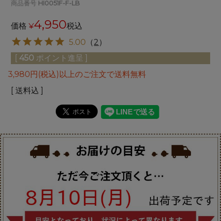
商品番号
HI0051F-F-LB
4,950
価格
¥
税込
5.00
（
2
）
[
450
ポイント進呈 ]
3,980円(税込)以上のご注文で送料無料
送料込