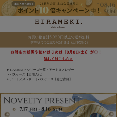
お買い物合計3,980円以上で送料無料
朝9時までのご注文を当日発送（土日祝除く）
詳しくはこちら＞
HIRAMEKI.
シリーズ一覧
アートヌメレザー
パスケース【定期入れ】
アートヌメレザー｜パスケース【恋は盲目】