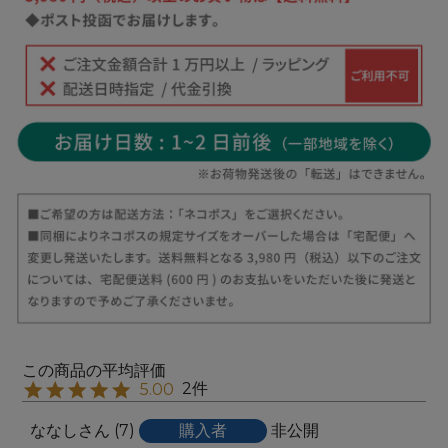
2
5.00
ななし
7
購入者
非公開