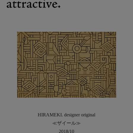
HIRAMEKI. designer original
≪ザイール≫
2018/10