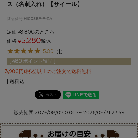
ス（名刺入れ）【ザイール】
商品番号
HI0038F-F-ZA
定価
8,800
のところ
¥
5,280
価格
¥
税込
5.00
（
1
）
[
480
ポイント進呈 ]
3,980円(税込)以上のご注文で送料無料
送料込
販売期間
2026/08/07 0:00
〜
2026/08/31 23:59