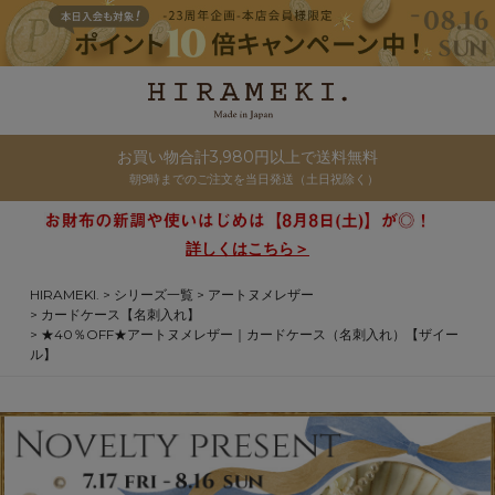
お買い物合計3,980円以上で送料無料
朝9時までのご注文を当日発送（土日祝除く）
詳しくはこちら＞
HIRAMEKI.
シリーズ一覧
アートヌメレザー
カードケース【名刺入れ】
★40％OFF★アートヌメレザー｜カードケース（名刺入れ）【ザイー
ル】