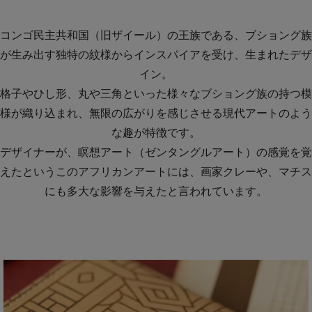
コンゴ民主共和国（旧ザイール）の王族である、ブショング族
が生み出す独特の紋様からインスパイアを受け、生まれたデザ
イン。
格子やひし形、丸や三角といった様々なブショング族の持つ模
様が織り込まれ、無限の広がりを感じさせる現代アートのよう
な趣が特徴です。
デザイナーが、瞑想アート（ゼンタングルアート）の感覚を覚
えたというこのアフリカンアートには、画家クレーや、マチス
にも多大な影響を与えたと言われています。