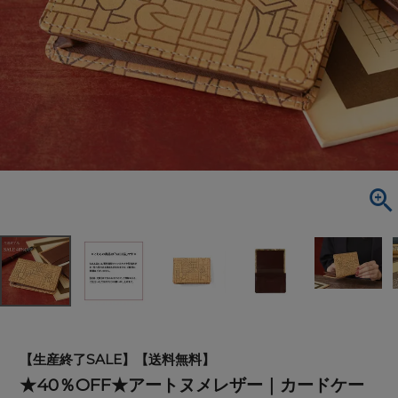
【生産終了SALE】【送料無料】
★40％OFF★アートヌメレザー｜カードケー