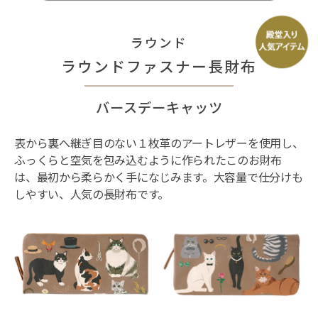
ラウンド
ラウンドファスナー長財布
バースデーキャッツ
表から裏へ継ぎ目のない１枚革のアートレザーを使用し、
ふっくらと空気を包み込むように作られたこのお財布
は、最初から柔らかく手になじみます。大容量で仕分けも
しやすい、人気の長財布です。