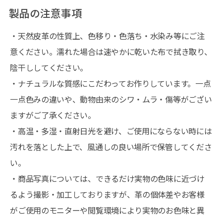
製品の注意事項
・天然皮革の性質上、色移り・色落ち・水染み等にご注
意ください。濡れた場合は速やかに乾いた布で拭き取り、
陰干ししてください。
・ナチュラルな質感にこだわってお作りしています。一点
一点色みの違いや、動物由来のシワ・ムラ・傷等がござい
ますがご了承ください。
・高温・多湿・直射日光を避け、ご使用にならない時には
汚れを落とした上で、風通しの良い場所で保管してくださ
い。
・商品写真については、できるだけ実物の色味に近づけ
るよう撮影・加工しておりますが、革の個体差やお客様
がご使用のモニターや閲覧環境により実物のお色味と異