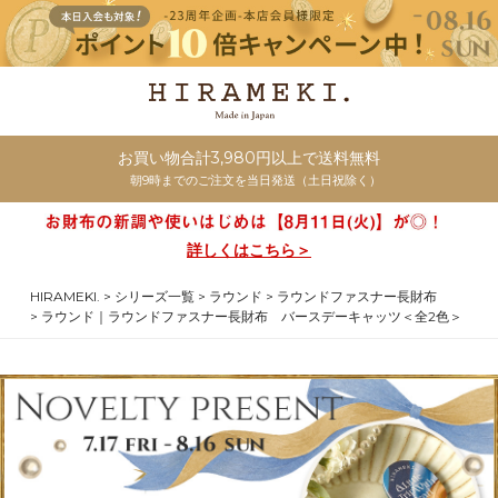
お買い物合計3,980円以上で送料無料
朝9時までのご注文を当日発送（土日祝除く）
詳しくはこちら＞
HIRAMEKI.
シリーズ一覧
ラウンド
ラウンドファスナー長財布
ラウンド｜ラウンドファスナー長財布 バースデーキャッツ＜全2色＞