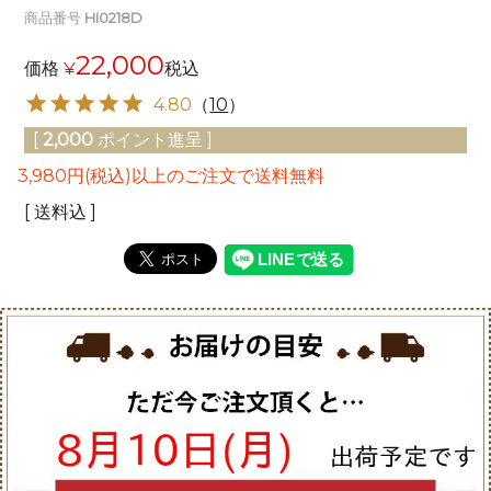
商品番号
HI0218D
22,000
価格
¥
税込
4.80
（
10
）
[
2,000
ポイント進呈 ]
3,980円(税込)以上のご注文で送料無料
送料込