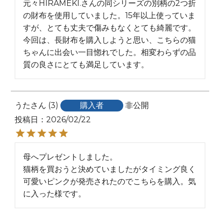
元々HIRAMEKI.さんの同シリーズの別柄の2つ折
の財布を使用していました。15年以上使っていま
すが、とても丈夫で傷みもなくとても綺麗です。
今回は、長財布を購入しようと思い、こちらの猫
ちゃんに出会い一目惚れでした。相変わらずの品
質の良さにとても満足しています。
うた
3
購入者
非公開
投稿日
2026/02/22
母へプレゼントしました。

猫柄を買おうと決めていましたがタイミング良く
可愛いピンクが発売されたのでこちらを購入。気
に入った様です。