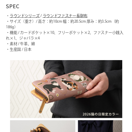
SPEC
・
ラウンドシリーズ
/
ラウンドファスナー長財布
・サイズ（重さ）/ 高さ：約10cm 幅：約20.5cm 厚み：約3.5cm（約
186g）
・機能 / カードポケット×10、フリーポケット×2、ファスナー小銭入
れ×1、ジャバラ×4
・素材 / 牛革、綿
・生産国 / 日本