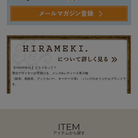
【HIRAMEKI.】ヒラメキって？
専任デザイナーが手掛ける、メンズ&レディース革小物
（財布、長財布、ブックカバー、キーケース等）・バッグのオリジナルブランドで
す。
ITEM
アイテムから探す