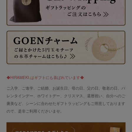
◆HIRAMEKI.はギフトにも喜ばれています◆
ご入学、ご進学、ご結婚、お誕生日、母の日、父の日、敬老の日、バ
レンタインデー、ホワイトデー、クリスマス、還暦祝い、自分へのご
褒美など、シーンに合わせたギフトラッピングもご用意しております
ので、是非ご利用くださいませ。