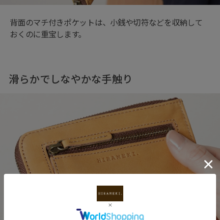
背面のマチ付きポケットは、小銭や切符などを収納して
おくのに重宝します。
滑らかでしなやかな手触り