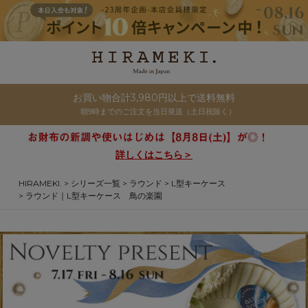
お買い物合計3,980円以上で送料無料
朝9時までのご注文を当日発送（土日祝除く）
詳しくはこちら＞
HIRAMEKI.
シリーズ一覧
ラウンド
L型キーケース
ラウンド｜L型キーケース 鳥の楽園