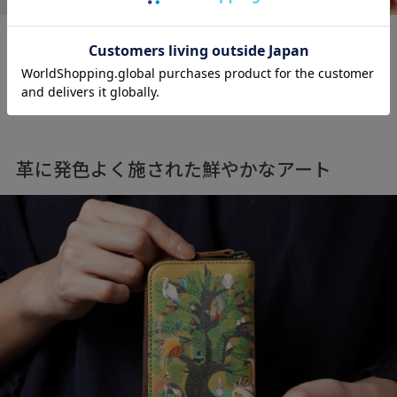
裏側に使用している革も、きめが細かく滑らかで、手に吸
い付くようなしっとりとした質感をおたのしみいただけ
ます。
革に発色よく施された鮮やかなアート