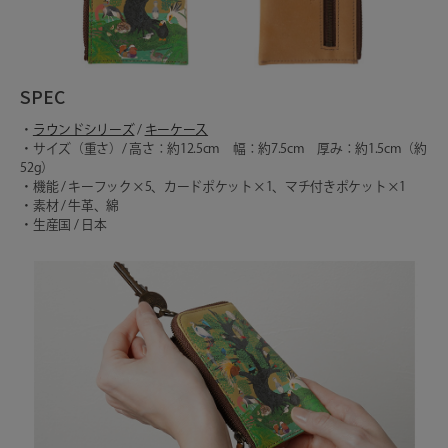
SPEC
・
ラウンドシリーズ
/
キーケース
・サイズ（重さ）/ 高さ：約12.5cm 幅：約7.5cm 厚み：約1.5cm（約
52g）
・機能 / キーフック×5、カードポケット×1、マチ付きポケット×1
・素材 / 牛革、綿
・生産国 / 日本