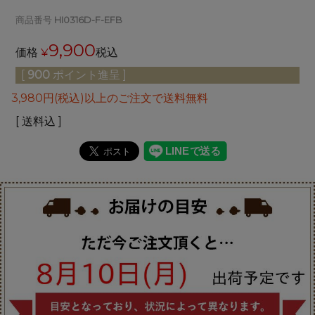
商品番号
HI0316D-F-EFB
9,900
価格
¥
税込
[
900
ポイント進呈 ]
3,980円(税込)以上のご注文で送料無料
送料込