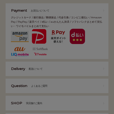
Payment
お支払いについて
クレジットカード / 銀行振込 / 郵便振込 / 代金引換 / コンビニ後払い / Amazon
Pay / PayPay / 楽天ペイ / d払い / auかんたん決済 / ソフトバンクまとめて支払
い・ワイモバイルまとめて支払い
Delivery
配送について
Question
よくあるご質問
SHOP
実店舗のご案内