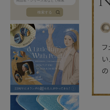
ファンファン
イタリアンレザ
検索する
ローダ
アートレザーバ
ラフヴィンテージ
キャンバス
ステーショナリー
バッグ
ハレノヒプロジェクト