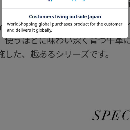
カードケース（
ィリアム・モリスの装飾的なデザ
。使うほどに味わい深く育つ牛革
施した、趣あるシリーズです。