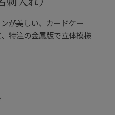
名刺入れ）
インが美しい、カードケー
に、特注の金属版で立体模様