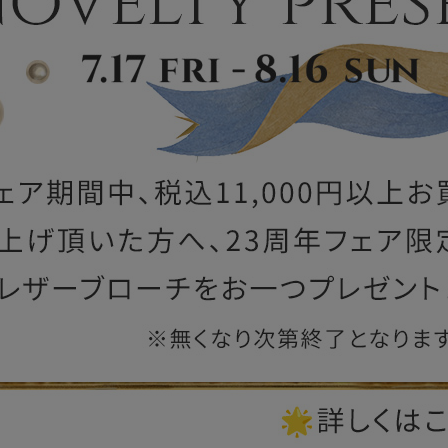
ー
ブライトン
ッグ
山猫ホテル
アートフラグメント
チャーム・キーホルダー
アクセサリー