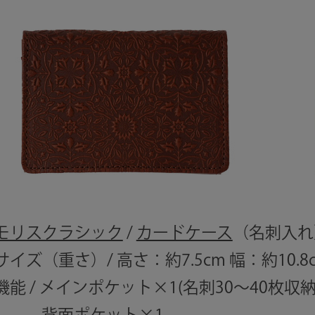
モリスクラシック
/
カードケース
（名刺入れ
サイズ（重さ）/ 高さ：約7.5cm 幅：約10.8
機能 / メインポケット×1(名刺30～40枚
背面ポケット×1