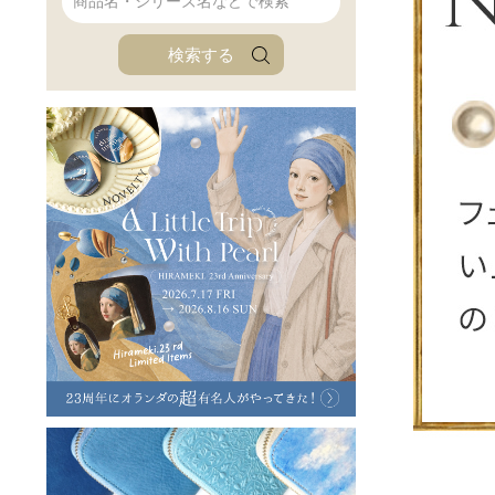
ファンファン
イタリアンレザ
検索する
ローダ
アートレザーバ
ラフヴィンテージ
キャンバス
ステーショナリー
バッグ
ハレノヒプロジェクト