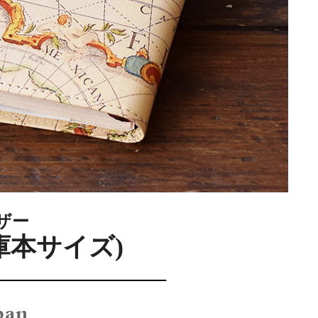
ザー
庫本サイズ)