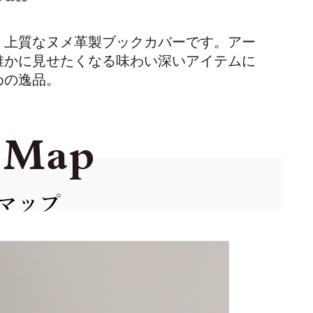
く上質なヌメ革製ブックカバーです。アー
誰かに見せたくなる味わい深いアイテムに
めの逸品。