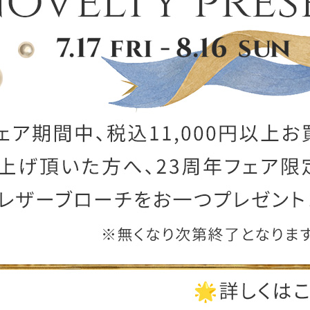
ー
ブライトン
ッグ
山猫ホテル
アートフラグメント
チャーム・キーホルダー
アクセサリー