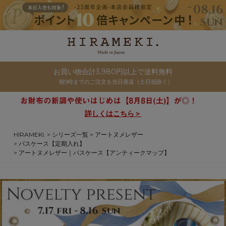
お買い物合計3,980円以上で送料無料
朝9時までのご注文を当日発送（土日祝除く）
詳しくはこちら＞
HIRAMEKI.
シリーズ一覧
アートヌメレザー
パスケース【定期入れ】
アートヌメレザー｜パスケース【アンティークマップ】