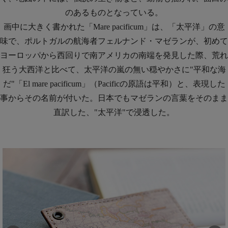
のあるものとなっている。
画中に大きく書かれた「Mare pacificum」は、「太平洋」の意
味で、ポルトガルの航海者フェルナンド・マゼランが、初めて
ヨーロッパから西回りで南アメリカの南端を発見した際、荒れ
狂う大西洋と比べて、太平洋の嵐の無い穏やかさに"平和な海
だ"「El mare pacificum」（Pacificの原語は平和）と、表現した
事からその名前が付いた。日本でもマゼランの言葉をそのまま
直訳した、"太平洋"で浸透した。