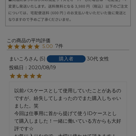
7
5.00
まいころ
5
購入者
30代
女性
投稿日
2020/08/19
以前パスケースとして使用していたことがあるの
ですが、紛失してしまったのでまた購入しちゃい
ました。笑

今回は仕事用に首から提げて使うIDケースとし
て購入しました！一緒に働いている方からも大好
評です☆
