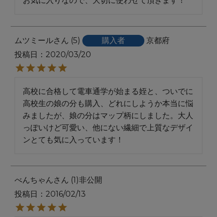
お気に入りなので、大切に使わせて頂きます！
ムツミール
5
購入者
京都府
投稿日
2020/03/20
高校に合格して電車通学が始まる姪と、ついでに
高校生の娘の分も購入、どれにしようか本当に悩
みましたが、娘の分はマップ柄にしました。大人
っぽいけど可愛い、他にない繊細で上質なデザイ
ンとても気に入っています！
べんちゃん
1
非公開
投稿日
2016/02/13