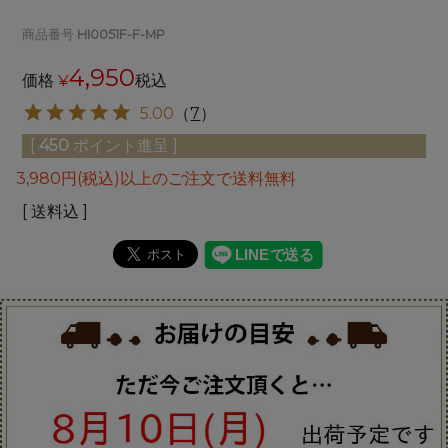
商品番号
HI0051F-F-MP
4,950
価格
¥
税込
5.00
（
7
）
[
450
ポイント進呈 ]
3,980円(税込)以上のご注文で送料無料
送料込