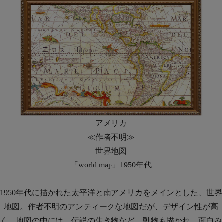
アメリカ
≪作者不明≫
世界地図
「world map」1950年代
1950年代に描かれた太平洋と南アメリカをメインとした、世界
地図。作者不明のアンティークな地図だが、デザイン性が高
く、地図の中には、伝説の生き物など、動物も描かれ、面白み