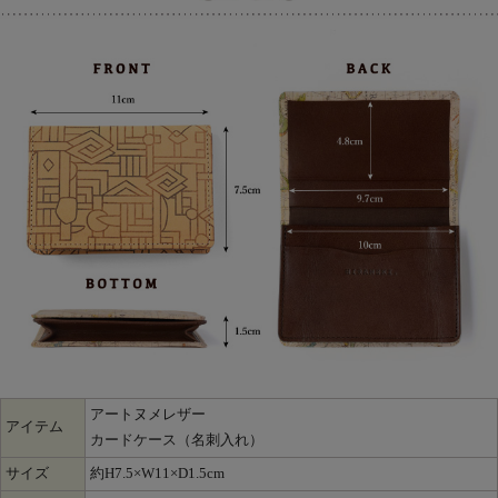
アートヌメレザー
アイテム
カードケース（名刺入れ）
サイズ
約H7.5×W11×D1.5cm