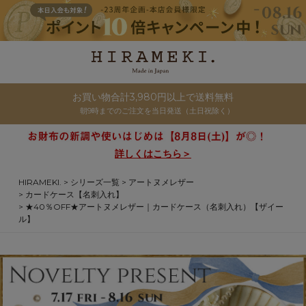
お買い物合計3,980円以上で送料無料
朝9時までのご注文を当日発送（土日祝除く）
詳しくはこちら＞
HIRAMEKI.
シリーズ一覧
アートヌメレザー
カードケース【名刺入れ】
★40％OFF★アートヌメレザー｜カードケース（名刺入れ）【ザイー
ル】