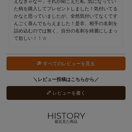
えなきゃなー」それが聞こえた私…気になってい
た柄を購入してプレゼントしました！気付いてる
かなと思っていましたが、全然気付いてなくてす
んごく喜んでもらえました！是非、相手の名刺を
詰め込むのでは無く、自分の名刺を綺麗にしまっ
て欲しい！！☆
すべてのレビューを見る
レビューを書く
HISTORY
最近見た商品