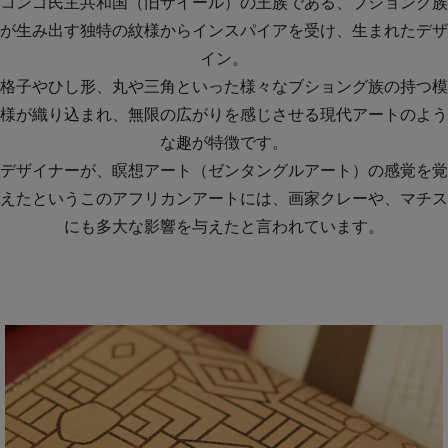
コンゴ民主共和国（旧ザイール）の王族である、ブショング族
が生み出す独特の紋様からインスパイアを受け、生まれたデザ
イン。
格子やひし形、丸や三角といった様々なブショング族の持つ模
様が織り込まれ、無限の広がりを感じさせる現代アートのよう
な趣が特徴です。
デザイナーが、瞑想アート（ゼンタングルアート）の感覚を覚
えたというこのアフリカンアートには、画家クレーや、マチス
にも多大な影響を与えたと言われています。