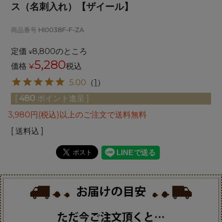
ス（名刺入れ）【ザイール】
商品番号
HI0038F-F-ZA
定価
8,800
のところ
¥
5,280
価格
¥
税込
5.00
（
1
）
[
480
ポイント進呈 ]
3,980円(税込)以上のご注文で送料無料
送料込