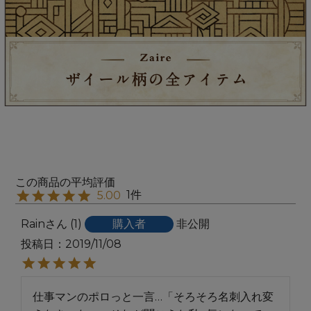
1
5.00
Rain
1
購入者
非公開
投稿日
2019/11/08
仕事マンのポロっと一言…「そろそろ名刺入れ変