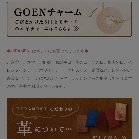
◆HIRAMEKI.はギフトにも喜ばれています◆
ご入学、ご進学、ご結婚、お誕生日、母の日、父の日、敬老の日、バ
レンタインデー、ホワイトデー、クリスマス、還暦祝い、自分へのご
褒美など、シーンに合わせたギフトラッピングもご用意しております
ので、是非ご利用くださいませ。