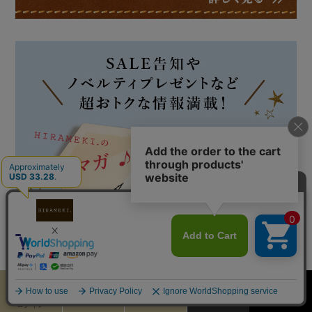
カート
お気に入り
MENU
検索
ログイン