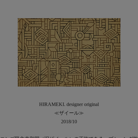
HIRAMEKI. designer original
≪ザイール≫
2018/10