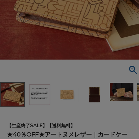
【生産終了SALE】【送料無料】
★40％OFF★アートヌメレザー｜カードケー