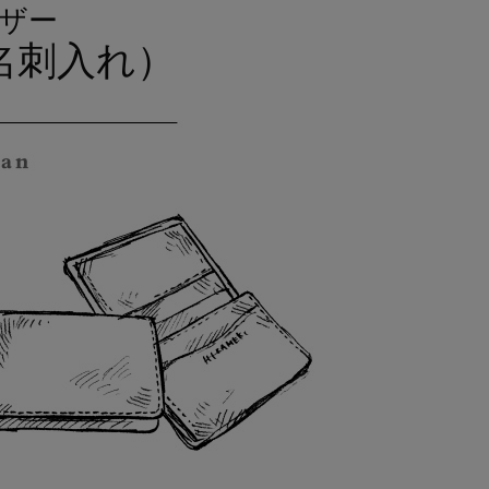
ザー
名刺入れ）