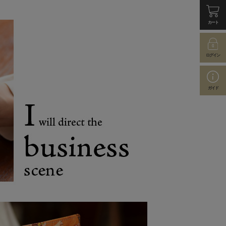
カート
ログイン
ガイド