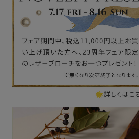
ー
ブライトン
ッグ
山猫ホテル
アートフラグメント
チャーム・キーホルダー
アクセサリー