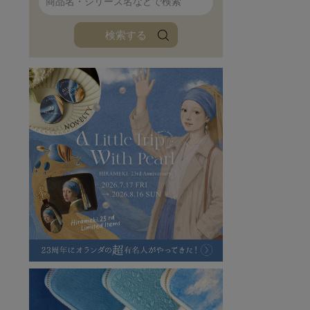
ファンファン
イタリアンレザ
検索する
ローダ
アートレザーバ
ラフヴィンテージ
キャンバス
ステーショナリー
バッグ
ハレノヒプロジェクト