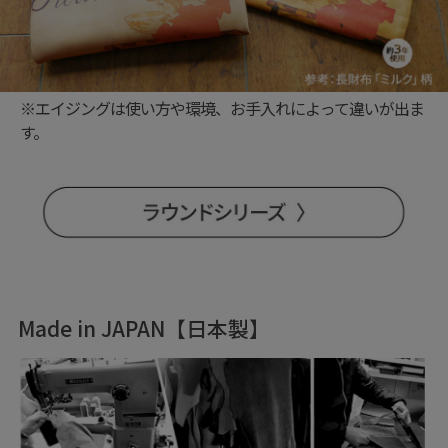
※エイジングは使い方や環境、お手入れによって違いが出ま
す。
Made in JAPAN【日本製】