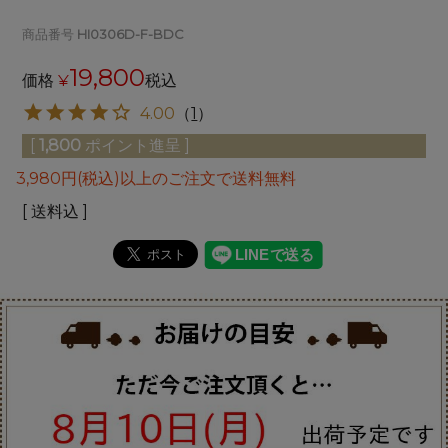
商品番号
HI0306D-F-BDC
19,800
価格
¥
税込
4.00
（
1
）
[
1,800
ポイント進呈 ]
3,980円(税込)以上のご注文で送料無料
送料込