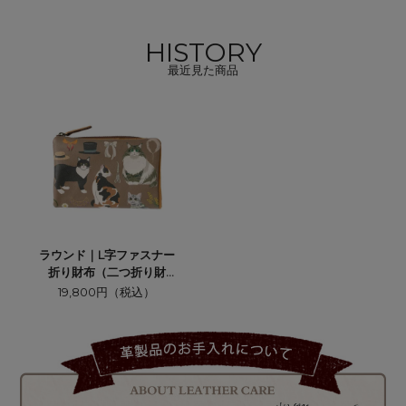
HISTORY
最近見た商品
ラウンド｜L字ファスナー
折り財布（二つ折り財
布） バースデーキャッ
19,800円（税込）
ツ