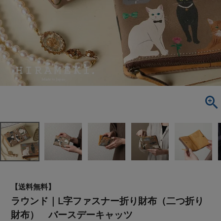
【送料無料】
ラウンド｜L字ファスナー折り財布（二つ折り
財布） バースデーキャッツ