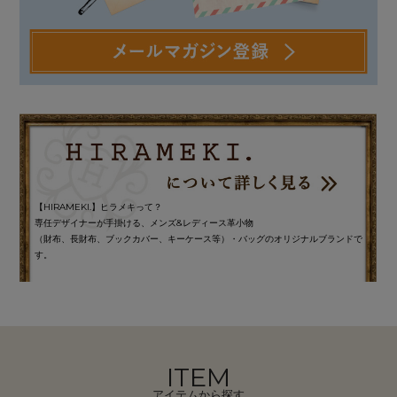
【HIRAMEKI.】ヒラメキって？
専任デザイナーが手掛ける、メンズ&レディース革小物
（財布、長財布、ブックカバー、キーケース等）・バッグのオリジナルブランドで
す。
ITEM
アイテムから探す