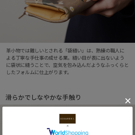
革小物では難しいとされる「袋縫い」は、熟練の職人に
よる丁寧な手仕事の成せる業。縫い目が表に出ないよう
に袋状に縫うことで、空気を包み込んだようなふっくらと
したフォルムに仕上がります。
滑らかでしなやかな手触り