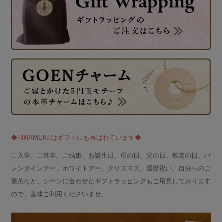
◆HIRAMEKI.はギフトにも喜ばれています◆
ご入学、ご進学、ご結婚、お誕生日、母の日、父の日、敬老の日、バ
レンタインデー、ホワイトデー、クリスマス、還暦祝い、自分へのご
褒美など、シーンに合わせたギフトラッピングもご用意しております
ので、是非ご利用くださいませ。