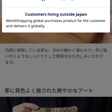
内側に使用している革も、きめが細かく滑らかで、手に吸
い付くようなしっとりとした質感をおたのしみいただけ
ます。
革に発色よく施された鮮やかなアート