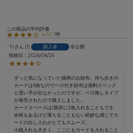
1
4.00
Tr
1
購入者
非公開
投稿日
2026/06/26
ずっと気になっていた猫柄のお財布。持ち歩きの
カードは6枚なのでベロ付き財布は過剰スペック
と思い手が出なかったのですが、ベロ無しタイプ
が発売されたので購入しました。

カードスペースは1箇所に2枚入れることもでき、
余裕もあるけど落ちることもない絶妙な感じでカ
ードの出し入れがとてもスムーズ。

小銭入れも大きく、ここにもカードを入れること