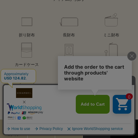
折り財布
長財布
ミニ財布
カードケース
パスケース
キーケース
ステーショナリー
バッグ
チャーム
キーホルダー
アクセサリー
レザーケア用品
その他
カート
お気に入り
MENU
検索
ログイン