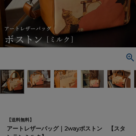
【送料無料】
アートレザーバッグ｜2wayボストン 【スタ