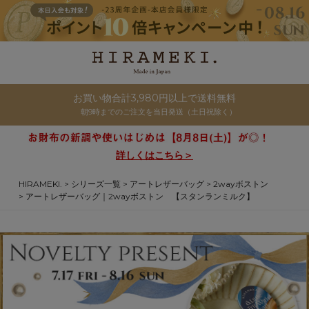
お買い物合計3,980円以上で送料無料
朝9時までのご注文を当日発送（土日祝除く）
詳しくはこちら＞
HIRAMEKI.
シリーズ一覧
アートレザーバッグ
2wayボストン
アートレザーバッグ｜2wayボストン 【スタンランミルク】