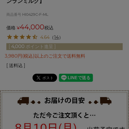
ンランミルク】
商品番号
HI0429C-F-ML
44,000
価格
¥
税込
4.64
（
14
）
[
4,000
ポイント進呈 ]
3,980円(税込)以上のご注文で送料無料
送料込