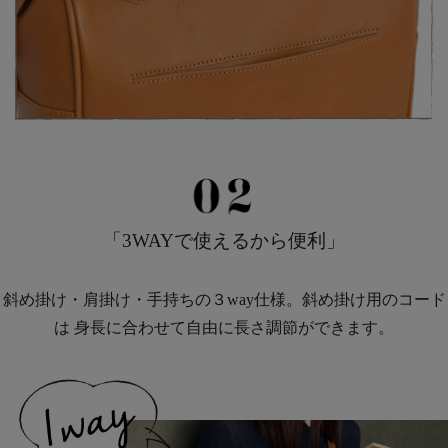
「3WAYで使えるから便利」
斜め掛け・肩掛け・手持ちの３way仕様。斜め掛け用のコード
は 身長に合わせて自由に長さ調節ができます。