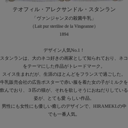
テオフィル・アレクサンドル・スタンラン
「ヴァンジャンヌの殺菌牛乳」
（Lait pur sterilise de la Vingeanne）
1894
デザイン人気No.1！
スタンランは、大のネコ好きの画家として知られており、ネコ
をテーマにした作品がトレードマーク。
スイス生まれだが、生涯のほとんどをフランスで過ごした。
牛乳販売会社の広告ポスターで赤い服を着た女の子がミルクを
飲んでおり、３匹の猫が、それを欲しそうにおねだりしている
姿が、とても愛 らしい作品。
男性にも女性にも優しい癒しのデザインで、HIRAMEKI.の中
でも一番人気。