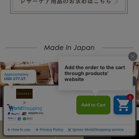
カート
お気に入り
MENU
検索
ログイン